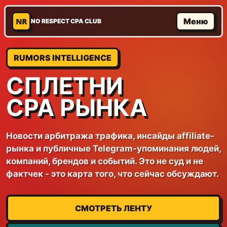
NR
Меню
NO RESPECT CPA CLUB
RUMORS INTELLIGENCE
СПЛЕТНИ
CPA РЫНКА
Новости арбитража трафика, инсайды affiliate-
рынка и публичные Telegram-упоминания людей,
компаний, брендов и событий. Это не суд и не
фактчек - это карта того, что сейчас обсуждают.
СМОТРЕТЬ ЛЕНТУ