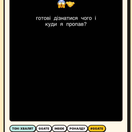
ТОН: ХВАЛЯТ
GGATE
INSIDE
РОНАЛДУ
#GGATE