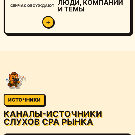
ЛЮДИ, КОМПАНИИ
СЕЙЧАС ОБСУЖДАЮТ
И ТЕМЫ
ИСТОЧНИКИ
КАНАЛЫ-ИСТОЧНИКИ
СЛУХОВ CPA РЫНКА