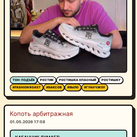
ТОН: ПОДЪЁБ
РОСТИК
РОСТИШКА ОПАСНЫЙ
РОСТИШКУ
#FASHION ROAST
#БАКСОВ
#БЫЛО
#ГУАНЧЖОУ
Копоть арбитражная
01.05.2026 17:58