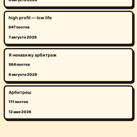
high profit — low life
647 постов
7 августа 2026
Я ненавижу арбитраж
564 постов
6 августа 2026
Арбитреш
111 постов
12 мая 2026