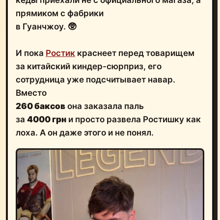
прямиком с фабрики
в Гуанчжоу. 🥸
И пока
Ростик
краснеет перед товарищем
за китайский киндер-сюрприз, его
сотрудница уже подсчитывает навар.
Вместо
260 баксов
она заказала паль
за
4000 грн
и просто развела Ростишку как
лоха. А он даже этого и не понял.