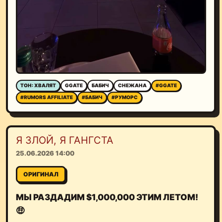
ТОН: ХВАЛЯТ
GGATE
БАБИЧ
СНЕЖАНА
#GGATE
#RUMORS AFFILIATE
#БАБИЧ
#РУМОРС
Я ЗЛОЙ, Я ГАНГСТА
25.06.2026 14:00
ОРИГИНАЛ
МЫ РАЗДАДИМ $1,000,000 ЭТИМ ЛЕТОМ!
🤑