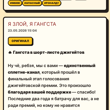
#INSIDE
#АПАСНЫЙ
#РОНАЛДУ
Я ЗЛОЙ, Я ГАНГСТА
23.05.2026 15:04
ОРИГИНАЛ
🔥
Гангста в шорт-листе джигейтов
Ну чё, ребзя, мы с вами —
единственный
сплетне-канал
, который прошёл в
финальный этап голосования
джигейтовской премии. Это произошло
благодаря вашей поддержке
— спасибо!
Последние два года я батрачу для вас, а не
ради премий, но кому не нравится