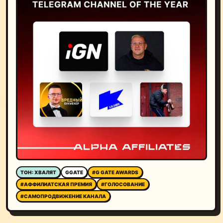
ТОН: ХВАЛЯТ
GGATE
#G GATE AWARDS
#АФФИЛИАТСКАЯ ПРЕМИЯ
#ГОЛОСОВАНИЕ
#САМОПРОДВИЖЕНИЕ КАНАЛА