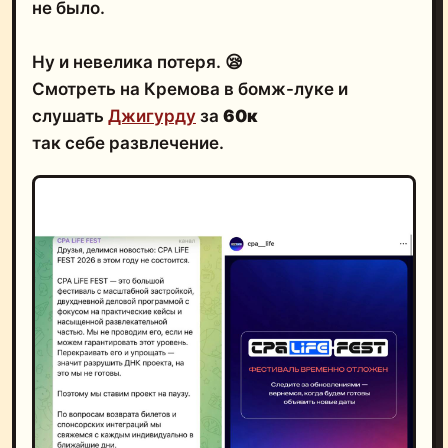
не было.
Ну и невелика потеря. 😪
Смотреть на Кремова в бомж-луке и
слушать
Джигурду
за
60к
так себе развлечение.