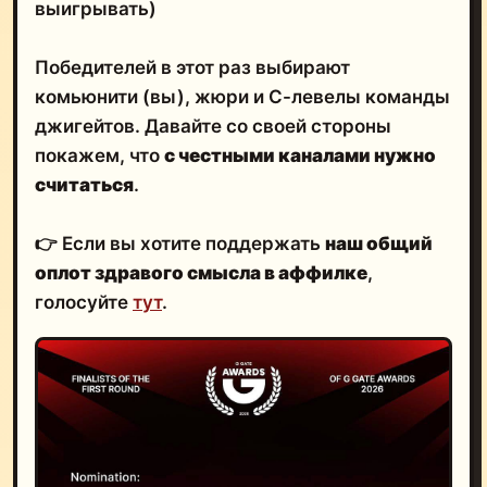
выигрывать)
Победителей в этот раз выбирают
комьюнити (вы), жюри и С-левелы команды
джигейтов. Давайте со своей стороны
покажем, что
с честными каналами нужно
считаться
.
👉
Если вы хотите поддержать
наш общий
оплот здравого смысла в аффилке
,
голосуйте
тут
.