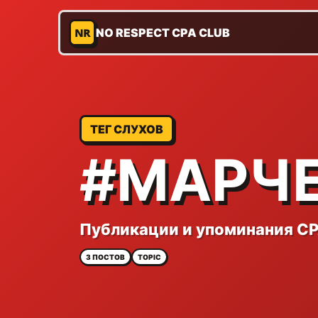
NR
NO RESPECT CPA CLUB
ТЕГ СЛУХОВ
#МАРЧ
Публикации и упоминания CP
3 ПОСТОВ
TOPIC