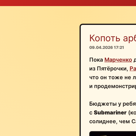
Копоть ар
09.04.2026 17:21
Пока
Марченко
д
из Пятёрочки,
Ра
что он тоже не 
и продемонстри
Бюджеты у ребят
с
Submariner
(ко
солиднее, чем 