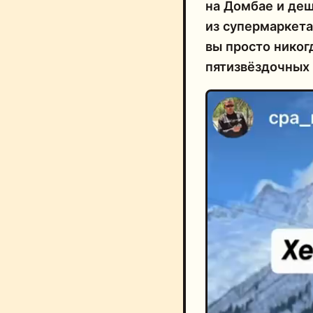
на Домбае и де
из супермаркета
вы просто никог
пятизвёздочных 