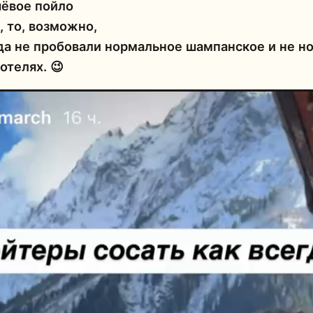
шёвое пойло
, то, возможно,
да не пробовали нормальное шампанское и не но
отелях. 😉