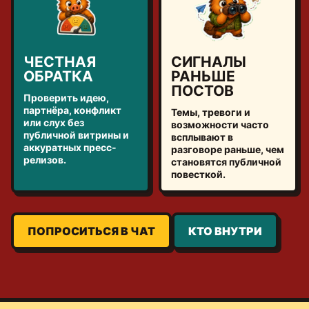
ЧЕСТНАЯ
СИГНАЛЫ
ОБРАТКА
РАНЬШЕ
ПОСТОВ
Проверить идею,
партнёра, конфликт
Темы, тревоги и
или слух без
возможности часто
публичной витрины и
всплывают в
аккуратных пресс-
разговоре раньше, чем
релизов.
становятся публичной
повесткой.
ПОПРОСИТЬСЯ В ЧАТ
КТО ВНУТРИ