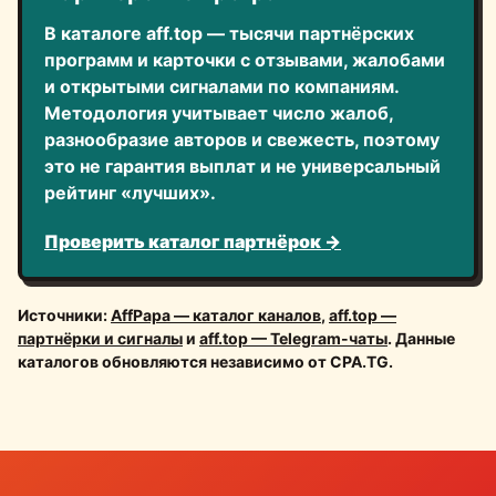
В каталоге aff.top — тысячи партнёрских
программ и карточки с отзывами, жалобами
и открытыми сигналами по компаниям.
Методология учитывает число жалоб,
разнообразие авторов и свежесть, поэтому
это не гарантия выплат и не универсальный
рейтинг «лучших».
Проверить каталог партнёрок →
Источники:
AffPapa — каталог каналов
,
aff.top —
партнёрки и сигналы
и
aff.top — Telegram-чаты
. Данные
каталогов обновляются независимо от CPA.TG.