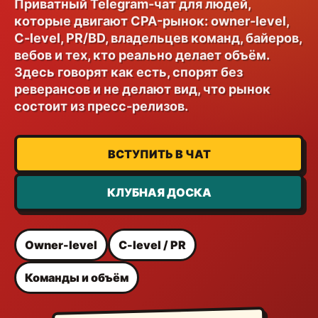
Приватный Telegram-чат для людей,
которые двигают CPA-рынок: owner-level,
C-level, PR/BD, владельцев команд, байеров,
вебов и тех, кто реально делает объём.
Здесь говорят как есть, спорят без
реверансов и не делают вид, что рынок
состоит из пресс-релизов.
ВСТУПИТЬ В ЧАТ
КЛУБНАЯ ДОСКА
Owner-level
C-level / PR
Команды и объём