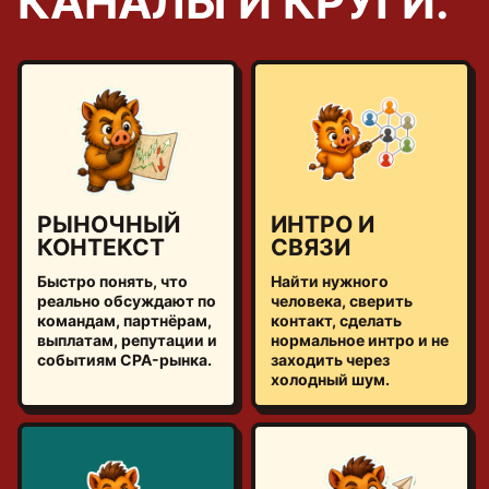
КАНАЛЫ И КРУГИ.
РЫНОЧНЫЙ
ИНТРО И
КОНТЕКСТ
СВЯЗИ
Быстро понять, что
Найти нужного
реально обсуждают по
человека, сверить
командам, партнёрам,
контакт, сделать
выплатам, репутации и
нормальное интро и не
событиям CPA-рынка.
заходить через
холодный шум.