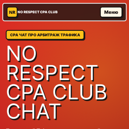
NR
Меню
NO RESPECT CPA CLUB
CPA ЧАТ ПРО АРБИТРАЖ ТРАФИКА
NO
RESPECT
CPA CLUB
CHAT