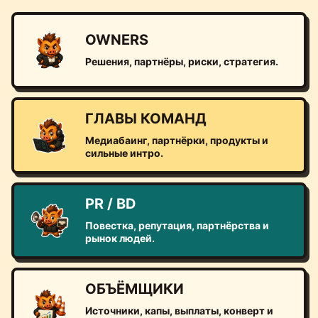
OWNERS
Решения, партнёры, риски, стратегия.
ГЛАВЫ КОМАНД
Медиабаинг, партнёрки, продукты и
сильные интро.
PR / BD
Повестка, репутация, партнёрства и
рынок людей.
ОБЪЁМЩИКИ
Источники, капы, выплаты, конверт и