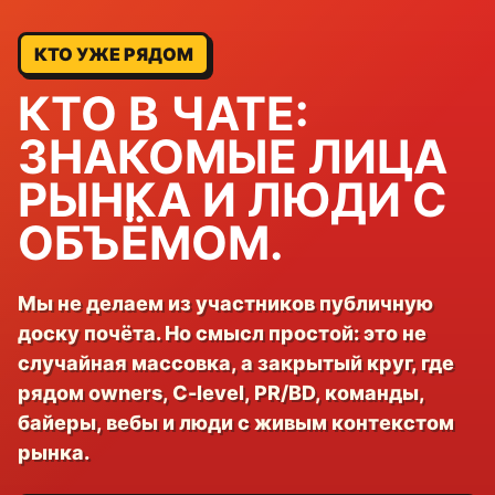
КТО УЖЕ РЯДОМ
КТО В ЧАТЕ:
ЗНАКОМЫЕ ЛИЦА
РЫНКА И ЛЮДИ С
ОБЪЁМОМ.
Мы не делаем из участников публичную
доску почёта. Но смысл простой: это не
случайная массовка, а закрытый круг, где
рядом owners, C-level, PR/BD, команды,
байеры, вебы и люди с живым контекстом
рынка.