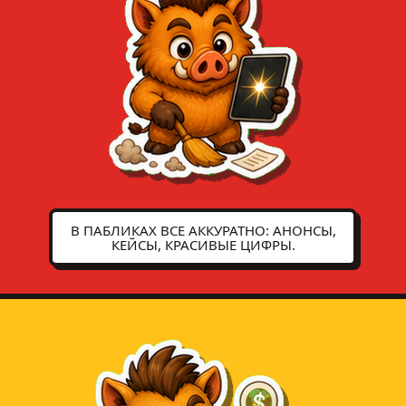
В ПАБЛИКАХ ВСЕ АККУРАТНО: АНОНСЫ,
КЕЙСЫ, КРАСИВЫЕ ЦИФРЫ.