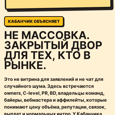
КАБАНЧИК ОБЪЯСНЯЕТ
НЕ МАССОВКА.
ЗАКРЫТЫЙ ДВОР
ДЛЯ ТЕХ, КТО В
РЫНКЕ.
Это не витрина для заявлений и не чат для
случайного шума. Здесь встречаются
owners, C-level, PR, BD, владельцы команд,
байеры, вебмастера и аффилейты, которые
понимают цену объёма, репутации, связок,
выплат и нормальных интро. У Кабанчика