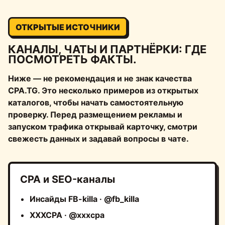
ОТКРЫТЫЕ ИСТОЧНИКИ
КАНАЛЫ, ЧАТЫ И ПАРТНЁРКИ: ГДЕ
ПОСМОТРЕТЬ ФАКТЫ.
Ниже — не рекомендация и не знак качества
CPA.TG. Это несколько примеров из открытых
каталогов, чтобы начать самостоятельную
проверку. Перед размещением рекламы и
запуском трафика открывай карточку, смотри
свежесть данных и задавай вопросы в чате.
CPA и SEO-каналы
Инсайды FB-killa · @fb_killa
XXXCPA · @xxxcpa