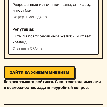
Разрешённые источники, капы, антифрод
и постбек
Оффер + менеджер
Репутация
Есть ли повторяющиеся жалобы и ответ
команды
Отзывы и CPA-чат
ЗАЙТИ ЗА ЖИВЫМ МНЕНИЕМ
Без рекламного рейтинга. С контекстом, именами
и возможностью задать неудобный вопрос.