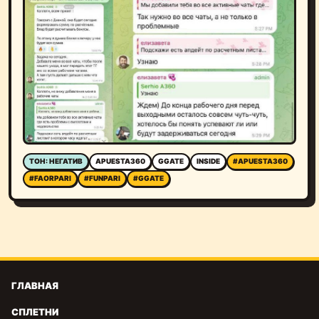
ТОН: НЕГАТИВ
APUESTA360
GGATE
INSIDE
#APUESTA360
#FAORPARI
#FUNPARI
#GGATE
ГЛАВНАЯ
СПЛЕТНИ