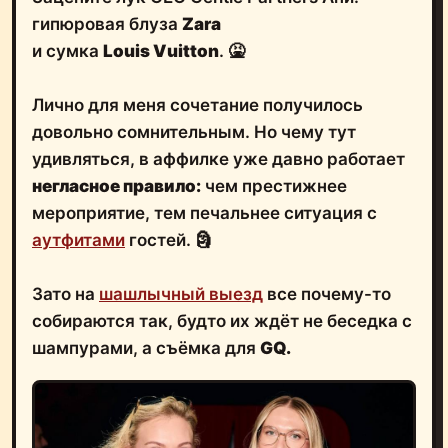
гипюровая блуза
Zara
и сумка
Louis Vuitton
. 🤮
Лично для меня сочетание получилось
довольно сомнительным. Но чему тут
удивляться, в аффилке уже давно работает
негласное правило:
чем престижнее
мероприятие, тем печальнее ситуация с
аутфитами
гостей. 🗿
Зато на
шашлычный выезд
все почему-то
собираются так, будто их ждёт не беседка с
шампурами, а съёмка для
GQ.