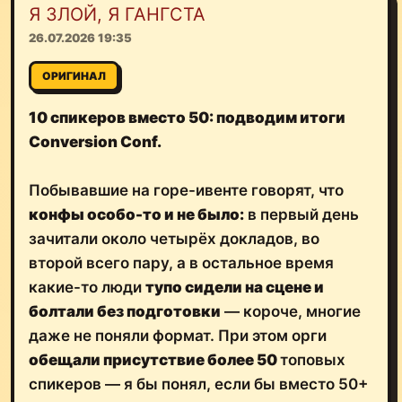
Я ЗЛОЙ, Я ГАНГСТА
26.07.2026 19:35
ОРИГИНАЛ
10 спикеров вместо 50: подводим итоги
Conversion Conf.
Побывавшие на горе-ивенте говорят, что
конфы особо-то и не было:
в первый день
зачитали около четырёх докладов, во
второй всего пару, а в остальное время
какие-то люди
тупо сидели на сцене и
болтали без подготовки
— короче, многие
даже не поняли формат. При этом орги
обещали присутствие более 50
топовых
спикеров — я бы понял, если бы вместо 50+