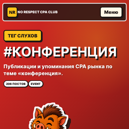
NR
Меню
NO RESPECT CPA CLUB
ТЕГ СЛУХОВ
#КОНФЕРЕНЦИЯ
Публикации и упоминания CPA рынка по
теме «конференция».
206 ПОСТОВ
EVENT