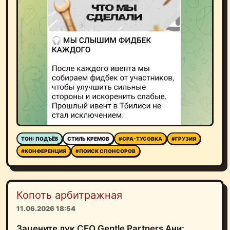
ТОН: ПОДЪЁБ
СТИЛЬ КРЕМОВ
#CPA-ТУСОВКА
#ГРУЗИЯ
#КОНФЕРЕНЦИЯ
#ПОИСК СПОНСОРОВ
Копоть арбитражная
11.06.2026 18:54
Зацените лук CEO Gentle Partners Ани: