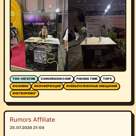
ТОН: НЕГАТИВ
CONVERSION CONF
FISHING TIME
TOPX
#IGAMING
#КОНФЕРЕНЦИЯ
#НЕВЫПОЛНЕННЫЕ ОБЕЩАНИЯ
#НЕТВОРКИНГ
Rumors Affiliate
25.07.2026 21:04