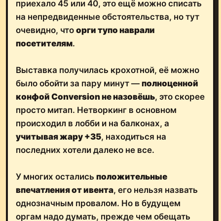
приехало 45 или 40, это ещё можно списать
на непредвиденные обстоятельства, но тут
очевидно, что
орги тупо наврали
посетителям
.
Выставка получилась крохотной, её можно
было обойти за пару минут —
полноценной
конфой Conversion не назовёшь
, это скорее
просто митап. Нетворкинг в основном
происходил в лобби и на балконах, а
учитывая жару +35
, находиться на
последних хотели далеко не все.
У многих остались
положительные
впечатления от ивента
, его нельзя назвать
однозначным провалом. Но в будущем
оргам надо думать, прежде чем обещать