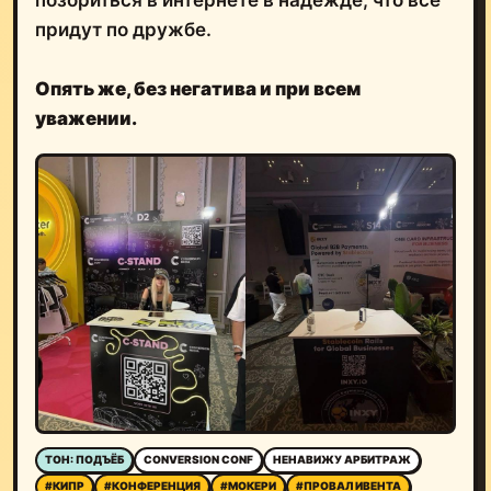
придут по дружбе.
Опять же, без негатива и при всем
уважении.
ТОН: ПОДЪЁБ
CONVERSION CONF
НЕНАВИЖУ АРБИТРАЖ
#КИПР
#КОНФЕРЕНЦИЯ
#МОКЕРИ
#ПРОВАЛ ИВЕНТА