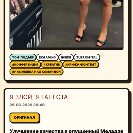
ТОН: ПОДЪЁБ
EXGAMING
INSIDE
ZUBR DIGITAL
#КОНФЕРЕНЦИЯ
#КРЕАТИВ
#КРИНЖ-КОНТЕНТ
#НАСМЕШКА НАД КОМАНДОЙ
Я ЗЛОЙ, Я ГАНГСТА
29.06.2026 20:46
ОРИГИНАЛ
Улучшение качества и опущенный Меладзе