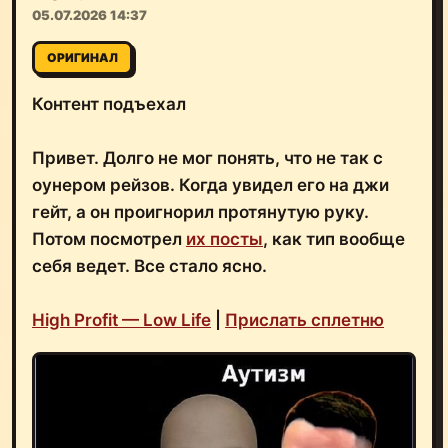
05.07.2026 14:37
ОРИГИНАЛ
Контент подъехал
Привет. Долго не мог понять, что не так с
оунером рейзов. Когда увидел его на джи
гейт, а он проигнорил протянутую руку.
Потом посмотрел
их посты
, как тип вообще
себя ведет. Все стало ясно.
High Profit — Low Life
|
Прислать сплетню