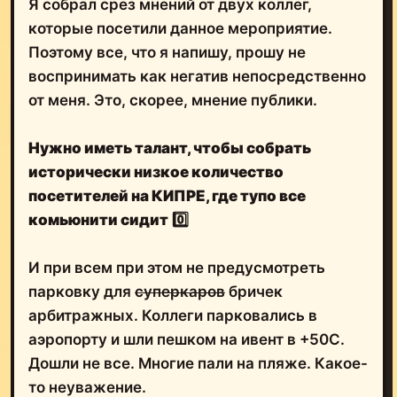
Я собрал срез мнений от двух коллег,
которые посетили данное мероприятие.
Поэтому все, что я напишу, прошу не
воспринимать как негатив непосредственно
от меня. Это, скорее, мнение публики.
Нужно иметь талант, чтобы собрать
исторически низкое количество
посетителей на КИПРЕ, где тупо все
комьюнити сидит
0️⃣
И при всем при этом не предусмотреть
парковку для
суперкаров
бричек
арбитражных. Коллеги парковались в
аэропорту и шли пешком на ивент в +50С.
Дошли не все. Многие пали на пляже. Какое-
то неуважение.