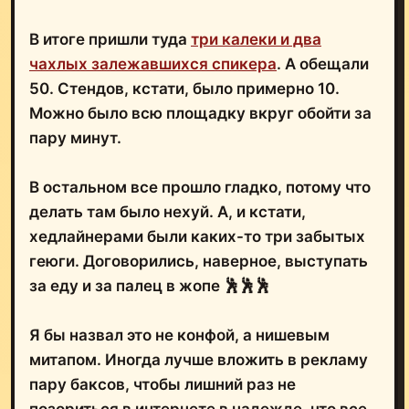
В итоге пришли туда
три калеки и два
чахлых залежавшихся спикера
. А обещали
50. Стендов, кстати, было примерно 10.
Можно было всю площадку вкруг обойти за
пару минут.
В остальном все прошло гладко, потому что
делать там было нехуй. А, и кстати,
хедлайнерами были каких-то три забытых
геюги. Договорились, наверное, выступать
за еду и за палец в жопе 🕺🕺🕺
Я бы назвал это не конфой, а нишевым
митапом. Иногда лучше вложить в рекламу
пару баксов, чтобы лишний раз не
позориться в интернете в надежде, что все