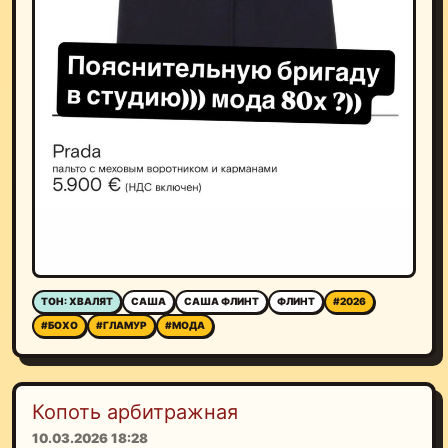
ТОН: ХВАЛЯТ
САША
САША ФЛИНТ
ФЛИНТ
#2026
#БОХО
#ГЛАМУР
#МОДА
Копоть арбитражная
10.03.2026 18:28