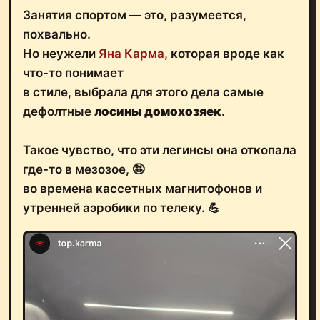
Занятия спортом — это, разумеется,
похвально.
Но неужели
Яна Карма,
которая вроде как
что-то понимает
в стиле, выбрала для этого дела самые
дефолтные
лосины домохозяек
.
Такое чувство, что эти легинсы она откопала
где-то в мезозое, 🤪
во времена кассетных магнитофонов и
утренней аэробики по телеку. 💪