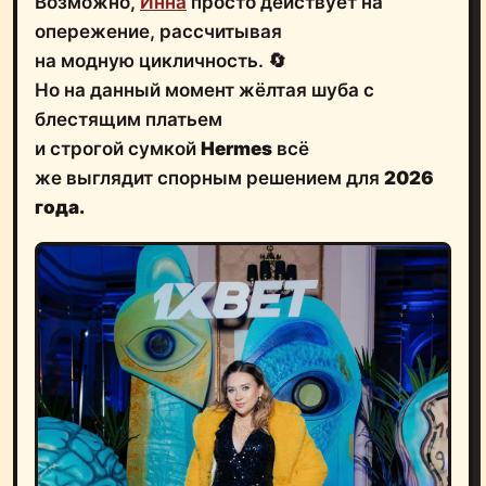
Возможно,
Инна
просто действует на
опережение, рассчитывая
на модную цикличность. 🔄
Но на данный момент жёлтая шуба с
блестящим платьем
и строгой сумкой
Hermes
всё
же выглядит спорным решением для
2026
года.