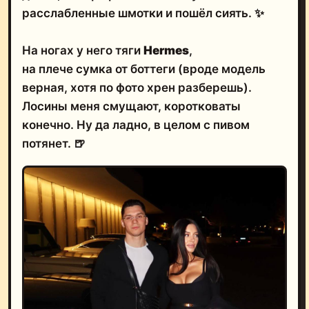
расслабленные шмотки и пошёл сиять. ✨
На ногах у него тяги
Hermes
,
на плече сумка от боттеги (вроде модель
верная, хотя по фото хрен разберешь).
Лосины меня смущают, коротковаты
конечно. Ну да ладно, в целом с пивом
потянет. 🍺