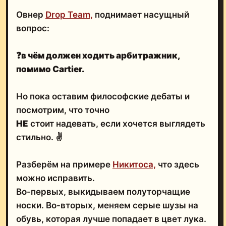
Овнер
Drop Team,
поднимает насущный
вопрос:
❓
в чём должен ходить арбитражник,
помимо Cartier.
Но пока оставим философские дебаты и
посмотрим, что точно
НЕ
стоит надевать, если хочется выглядеть
стильно. ✌️
Разберём на примере
Никитоса,
что здесь
можно исправить.
Во-первых, выкидываем полуторчащие
носки. Во-вторых, меняем серые шузы на
обувь, которая лучше попадает в цвет лука.