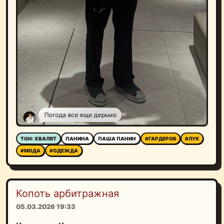
ТОН: ХВАЛЯТ
ПАНИНА
ПАША ПАНИН
#ГАРДЕРОБ
#ЛУК
#МОДА
#ОДЕЖДА
Копоть арбитражная
05.03.2026 19:33