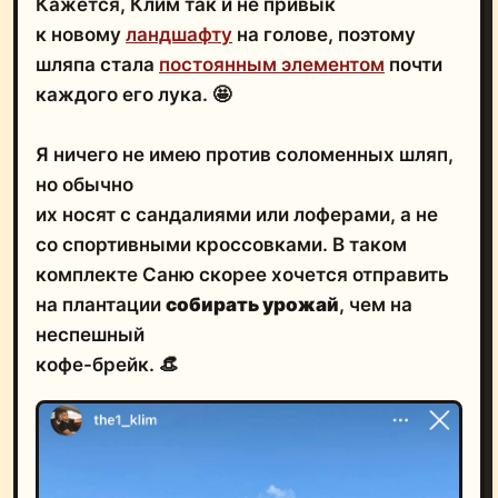
Кажется, Клим так и не привык
к новому
ландшафту
на голове, поэтому
шляпа стала
постоянным элементом
почти
каждого его лука. 🤩
Я ничего не имею против соломенных шляп,
но обычно
их носят с сандалиями или лоферами, а не
со спортивными кроссовками. В таком
комплекте Саню скорее хочется отправить
на плантации
собирать урожай
, чем на
неспешный
кофе-брейк. 👒