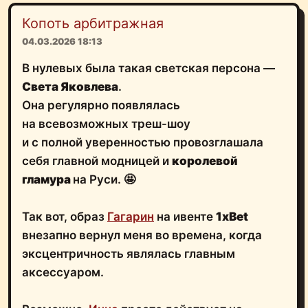
Копоть арбитражная
04.03.2026 18:13
В нулевых была такая светская персона —
Света Яковлева
.
Она регулярно появлялась
на всевозможных треш-шоу
и с полной уверенностью провозглашала
себя главной модницей и
королевой
гламура
на Руси. 🤩
Так вот, образ
Гагарин
на ивенте
1xBet
внезапно вернул меня во времена, когда
эксцентричность являлась главным
аксессуаром.