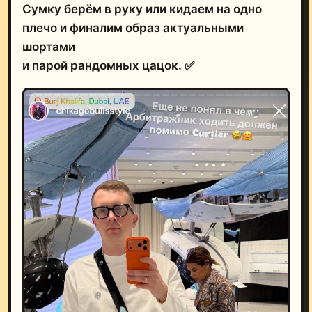
Сумку берём в руку или кидаем на одно
плечо и финалим образ актуальными
шортами
и парой рандомных цацок. ✅