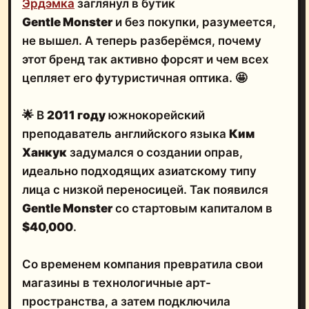
Эрдэмка
заглянул в бутик
Gentle Monster
и без покупки, разумеется,
не вышел. А теперь разберёмся, почему
этот бренд так активно форсят и чем всех
цепляет его футуристичная оптика. 🤩
🌟 В
2011 году
южнокорейский
преподаватель английского языка
Ким
Ханкук
задумался о создании оправ,
идеально подходящих азиатскому типу
лица с низкой переносицей. Так появился
Gentle Monster
со стартовым капиталом в
$40,000
.
Со временем компания превратила свои
магазины в технологичные арт-
пространства, а затем подключила