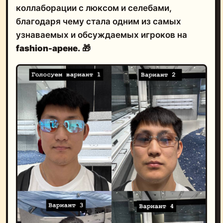
коллаборации с люксом и селебами,
благодаря чему стала одним из самых
узнаваемых и обсуждаемых игроков на
fashion-арене.
🎁