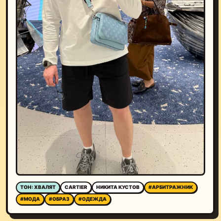
ТОН: ХВАЛЯТ
CARTIER
НИКИТА КУСТОВ
#АРБИТРАЖНИК
#МОДА
#ОБРАЗ
#ОДЕЖДА