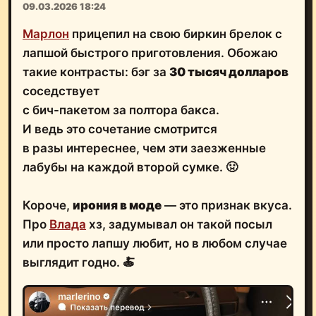
09.03.2026 18:24
Марлон
прицепил на свою биркин брелок с
лапшой быстрого приготовления. Обожаю
такие контрасты: бэг за
30 тысяч долларов
соседствует
с бич-пакетом за полтора бакса.
И ведь это сочетание смотрится
в разы интереснее, чем эти заезженные
лабубы на каждой второй сумке. 🤢
Короче,
ирония в моде
— это признак вкуса.
Про
Влада
хз, задумывал он такой посыл
или просто лапшу любит, но в любом случае
выглядит годно. 🍝