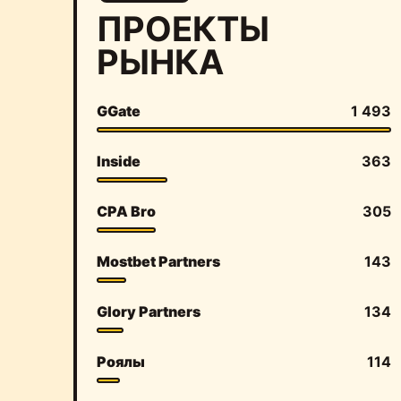
ПРОЕКТЫ
РЫНКА
GGate
1 493
Inside
363
CPA Bro
305
Mostbet Partners
143
Glory Partners
134
Роялы
114