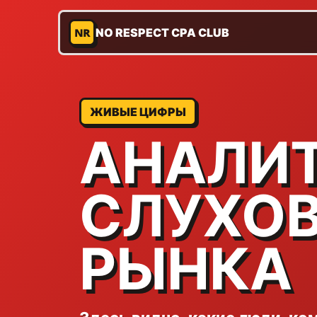
NR
NO RESPECT CPA CLUB
ЖИВЫЕ ЦИФРЫ
АНАЛИ
СЛУХОВ
РЫНКА