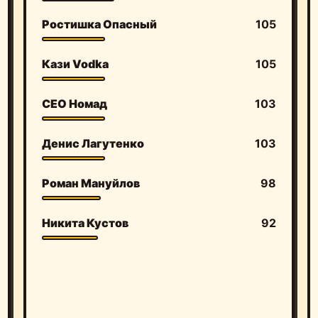
Ростишка Опасный
105
Кази Vodka
105
СЕО Номад
103
Денис Лагутенко
103
Роман Мануйлов
98
Никита Кустов
92