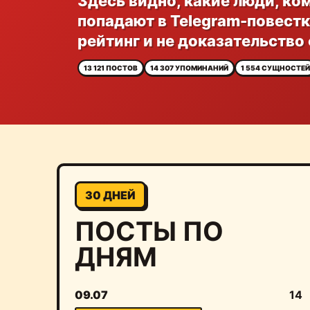
Здесь видно, какие люди, ко
попадают в Telegram-повестку
рейтинг и не доказательство
13 121 ПОСТОВ
14 307 УПОМИНАНИЙ
1 554 СУЩНОСТЕЙ
30 ДНЕЙ
ПОСТЫ ПО
ДНЯМ
09.07
14