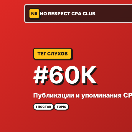
NR
NO RESPECT CPA CLUB
ТЕГ СЛУХОВ
#60К
Публикации и упоминания CP
1 ПОСТОВ
TOPIC