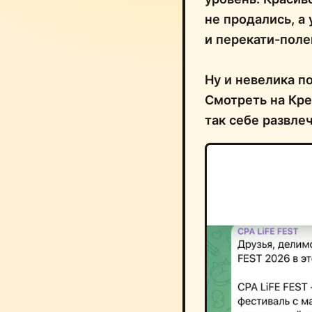
не продались, а
и перекати-поле
Ну и невелика по
Смотреть на Кр
так себе развле