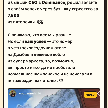
и бывший
CEO
в
Dominance
, решил заявить
о своём успехе через бутылку игристого за
7,99$
из пятерочки. 🤑🍾
Я понимаю, что все мы разные.
Но если
ваш успех
— это номер
в четырёхзвёздочном отеле
на Домбае и дешёвое пойло
из супермаркета, то, возможно,
вы просто никогда не пробовали
нормальное шампанское и не ночевали в
пятизвёздочных отелях. 😉