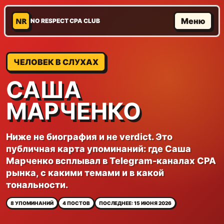
NR
Меню
NO RESPECT CPA CLUB
ЧЕЛОВЕК В СЛУХАХ
САША
МАРЧЕНКО
Ниже не биография и не verdict. Это
публичная карта упоминаний: где Саша
Марченко всплывал в Telegram-каналах CPA
рынка, с какими темами и в какой
тональности.
8 УПОМИНАНИЙ
4 ПОСТОВ
ПОСЛЕДНЕЕ: 15 ИЮНЯ 2026