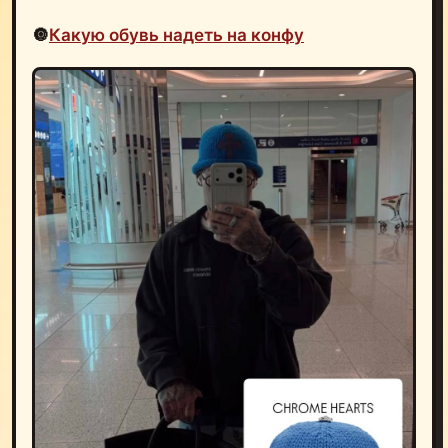
🔘
Какую обувь надеть на конфу