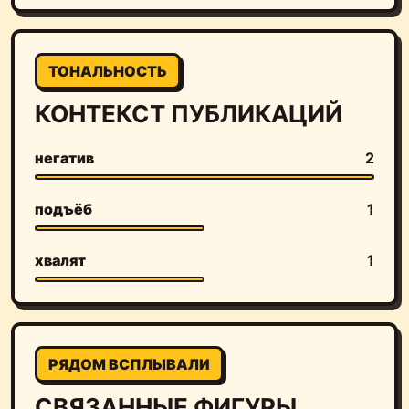
ТОНАЛЬНОСТЬ
КОНТЕКСТ ПУБЛИКАЦИЙ
негатив
2
подъёб
1
хвалят
1
РЯДОМ ВСПЛЫВАЛИ
СВЯЗАННЫЕ ФИГУРЫ