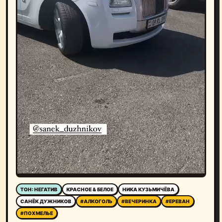
ТОН: НЕГАТИВ
КРАСНОЕ & БЕЛОЕ
НИКА КУЗЬМИЧЁВА
САНЁК ДУЖНИКОВ
#АЛКОГОЛЬ
#ВЕЧЕРИНКА
#ЕРЕВАН
#ПОХМЕЛЬЕ