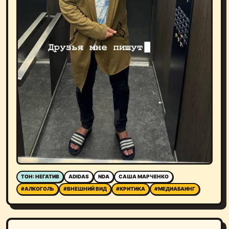
ТОН: НЕГАТИВ
ADIDAS
NDA
САША МАРЧЕНКО
#АЛКОГОЛЬ
#ВНЕШНИЙ ВИД
#КРИТИКА
#МЕДИАБАИНГ