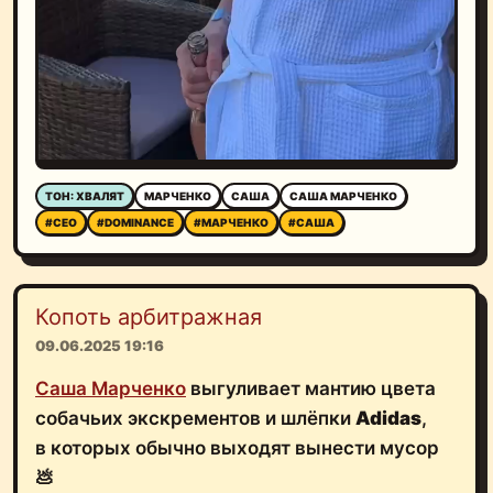
ТОН: ХВАЛЯТ
МАРЧЕНКО
САША
САША МАРЧЕНКО
#CEO
#DOMINANCE
#МАРЧЕНКО
#САША
Копоть арбитражная
09.06.2025 19:16
Саша Марченко
выгуливает мантию цвета
собачьих экскрементов и шлёпки
Adidas
,
в которых обычно выходят вынести мусор
💩