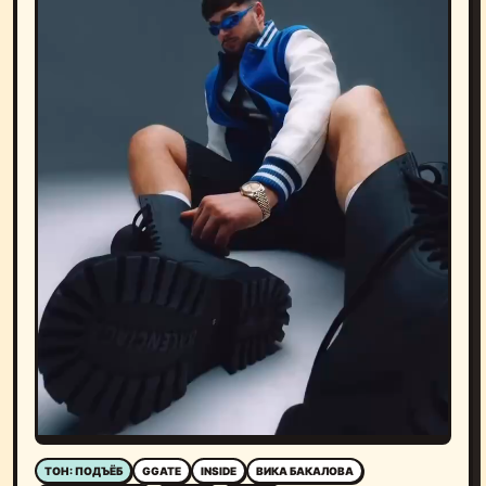
ТОН: ПОДЪЁБ
GGATE
INSIDE
ВИКА БАКАЛОВА