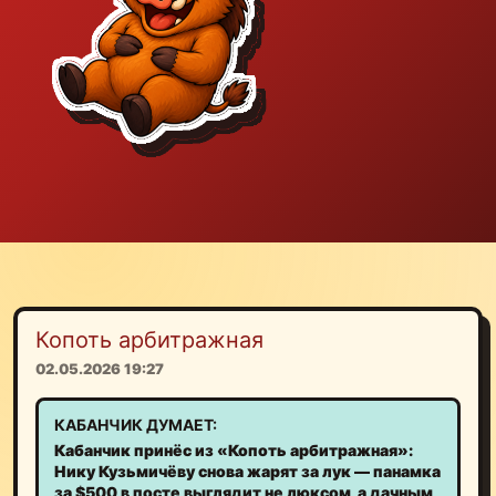
Копоть арбитражная
02.05.2026 19:27
КАБАНЧИК ДУМАЕТ:
Кабанчик принёс из «Копоть арбитражная»:
Нику Кузьмичёву снова жарят за лук — панамка
за $500 в посте выглядит не люксом, а дачным