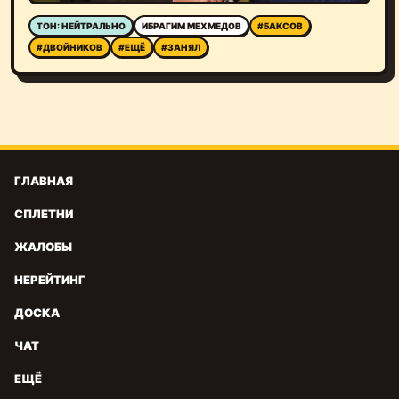
ТОН: НЕЙТРАЛЬНО
ИБРАГИМ МЕХМЕДОВ
#БАКСОВ
#ДВОЙНИКОВ
#ЕЩЁ
#ЗАНЯЛ
ГЛАВНАЯ
СПЛЕТНИ
ЖАЛОБЫ
НЕРЕЙТИНГ
ДОСКА
ЧАТ
ЕЩЁ