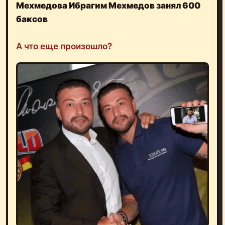
Мехмедова Ибрагим Мехмедов занял 600
баксов
А что еще произошло?