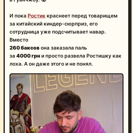
И пока
Ростик
краснеет перед товарищем
за китайский киндер-сюрприз, его
сотрудница уже подсчитывает навар.
Вместо
260 баксов
она заказала паль
за
4000 грн
и просто развела Ростишку как
лоха. А он даже этого и не понял.