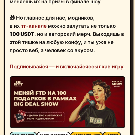
меняешь их на призы в финале шоу
🎁 Но главное для нас, модников,
в их
тг-канале
можно залутать не только
100 USDT
, но и авторский мерч. Выходишь в
этой тишке на любую конфу, и ты уже не
просто веб, а человек со вкусом.
Подписывайся — и включайся
ссылка
в игру.