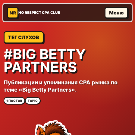
NR
Меню
NO RESPECT CPA CLUB
ТЕГ СЛУХОВ
#BIG BETTY
PARTNERS
Публикации и упоминания CPA рынка по
теме «Big Betty Partners».
1 ПОСТОВ
TOPIC