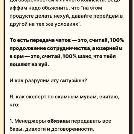
аффам надо объяснить, что "на этом
продукте делать нехуй, давайте перейдем в
другой на тех же условиях".
То есть передача чатов — это, считай, 100%
продолжение сотрудничества, а юзернейм
в срм — это, считай, 100% шанс, что тебя
пошлют на хуй.
И как разрулим эту ситуэйшн?
Я, как эксперт по скамным мувам, считаю,
что:
1. Менеджеры
обязаны
передавать все
базы, диалоги и договоренности.