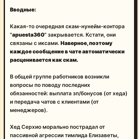
Вводные:
Какая-то очередная скам-нунейм-контора
"
apuesta360
" закрывается. Кстати, они
связаны с иксами.
Наверное, поэтому
каждое сообщение в чате автоматически
расценивается как скам.
В общей группе работников возникли
вопросы по поводу последних
обязанностей: выплата зп/бонусов (от хеда)
и передача чатов с клиентами (от
менеджеров).
Хед Серхио морально пострадал от
пассивной агрессии тимлида Елизаветы,