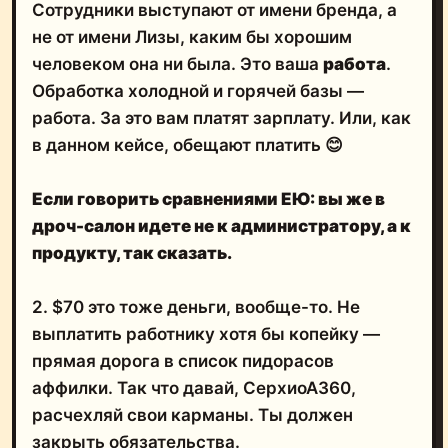
Сотрудники выступают от имени бренда, а
не от имени Лизы, каким бы хорошим
человеком она ни была. Это ваша
работа
.
Обработка холодной и горячей базы —
работа. За это вам платят зарплату. Или, как
в данном кейсе, обещают платить 😊
Если говорить сравнениями ЕЮ: вы же в
дроч-салон идете не к администратору, а к
продукту, так сказать.
2. $70 это тоже деньги, вообще-то. Не
выплатить работнику хотя бы копейку —
прямая дорога в список пидорасов
аффилки. Так что давай, СерхиоА360,
расчехляй свои карманы. Ты должен
закрыть обязательства.