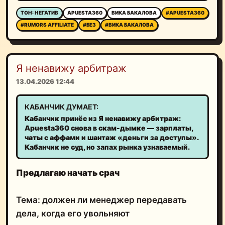
ТОН: НЕГАТИВ
APUESTA360
ВИКА БАКАЛОВА
#APUESTA360
#RUMORS AFFILIATE
#БЕЗ
#ВИКА БАКАЛОВА
Я ненавижу арбитраж
13.04.2026 12:44
КАБАНЧИК ДУМАЕТ:
Кабанчик принёс из Я ненавижу арбитраж:
Apuesta360 снова в скам-дымке — зарплаты,
чаты с аффами и шантаж «деньги за доступы».
Кабанчик не суд, но запах рынка узнаваемый.
Предлагаю начать срач
Тема: должен ли менеджер передавать
дела, когда его увольняют