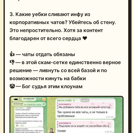
3. Какие уебки сливают инфу из
корпоративных чатов? Убейтесь об стену.
Это непростительно. Хотя за контент
благодарен от всего сердца ❤️
👍 — чаты отдать обязаны
👎 — в этой скам-сетке единственно верное
решение — ливнуть со всей базой и по
возможности кинуть на бабки
🤡 — Бог судья этим клоунам