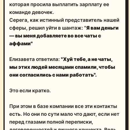
которая просила выплатить зарплату ее
команде девочек.
Серега, как истинный представитель нашей
сферы, решил уйти в шантаж: "
Я вам деньги
— вы меня добавляете во все чаты с
аффами"
Елизавета ответила:
"Хуй тебе, а не чаты,
мы этих людей месяцами спамили, чтобы
они согласились с нами работать".
Это если кратко.
При этом в базе компании все эти контакты
есть. Но они по сути мало что дают, если нет
перед глазами полной переписки,
договоренностей и личного коннекта. Ведь