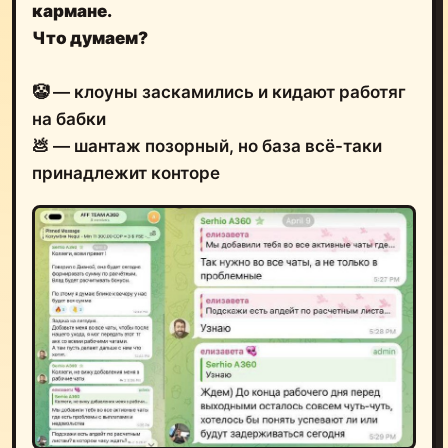
кармане.
Что думаем?
🤡 — клоуны заскамились и кидают работяг
на бабки
💩 — шантаж позорный, но база всё-таки
принадлежит конторе