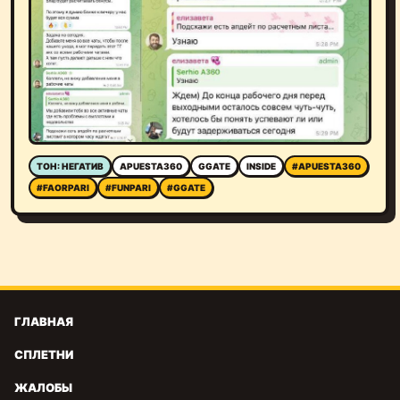
ТОН: НЕГАТИВ
APUESTA360
GGATE
INSIDE
#APUESTA360
#FAORPARI
#FUNPARI
#GGATE
ГЛАВНАЯ
СПЛЕТНИ
ЖАЛОБЫ