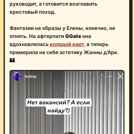
руководит, а готовится возглавить
крестовый поход.
Фантазии на образы у Елены, конечно, не
отнять. На афтерпати
GGate
она
вдохновлялась
колодой карт
, а теперь
примерила на себя эстетику Жанны д’Арк.
🏰