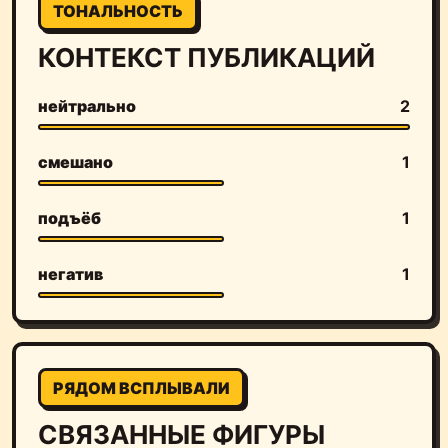
ТОНАЛЬНОСТЬ
КОНТЕКСТ ПУБЛИКАЦИЙ
нейтрально
2
смешано
1
подъёб
1
негатив
1
РЯДОМ ВСПЛЫВАЛИ
СВЯЗАННЫЕ ФИГУРЫ