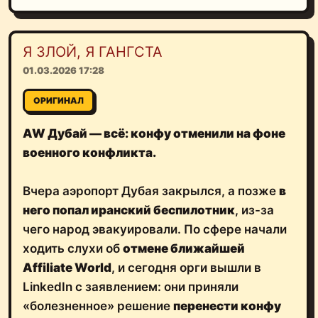
Я ЗЛОЙ, Я ГАНГСТА
01.03.2026 17:28
ОРИГИНАЛ
AW Дубай — всё: конфу отменили на фоне
военного конфликта.
Вчера аэропорт Дубая закрылся, а позже
в
него попал иранский беспилотник
, из-за
чего народ эвакуировали. По сфере начали
ходить слухи об
отмене ближайшей
Affiliate World
, и сегодня орги вышли в
LinkedIn с заявлением: они приняли
«болезненное» решение
перенести конфу