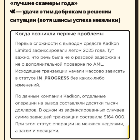
«лучшие скамеры года»
🕊️ — удачи этим добрякам в решении
ситуации (хотя шансы успеха невелики)