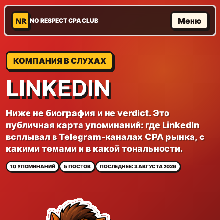
NR
Меню
NO RESPECT CPA CLUB
КОМПАНИЯ В СЛУХАХ
LINKEDIN
Ниже не биография и не verdict. Это
публичная карта упоминаний: где LinkedIn
всплывал в Telegram-каналах CPA рынка, с
какими темами и в какой тональности.
10 УПОМИНАНИЙ
5 ПОСТОВ
ПОСЛЕДНЕЕ: 3 АВГУСТА 2026