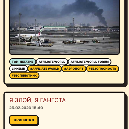
ТОН: НЕГАТИВ
AFFILIATE WORLD
AFFILIATE WORLD FORUM
LINKEDIN
#AFFILIATE WORLD
#АЭРОПОРТ
#БЕЗОПАСНОСТЬ
#БЕСПИЛОТНИК
Я ЗЛОЙ, Я ГАНГСТА
25.02.2026 15:40
ОРИГИНАЛ