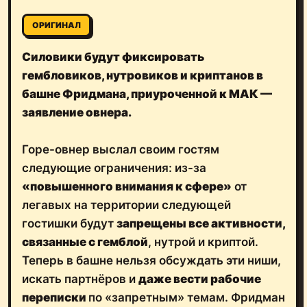
ОРИГИНАЛ
Силовики будут фиксировать
гембловиков, нутровиков и криптанов в
башне Фридмана, приуроченной к МАК —
заявление овнера.
Горе-овнер выслал своим гостям
следующие ограничения: из-за
«повышенного внимания к сфере»
от
легавых на территории следующей
гостишки будут
запрещены все активности,
связанные с гемблой
, нутрой и криптой.
Теперь в башне нельзя обсуждать эти ниши,
искать партнёров и
даже вести рабочие
переписки
по «запретным» темам. Фридман