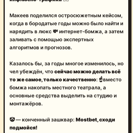
Макеев поделился остросюжетным кейсом,
когда в бородатые годы можно было найти и
нарядить в люкс 💸 интернет-бомжа, а затем
заливать с помощью экспертных
алгоритмов и прогнозов.
Казалось бы, за годы многое изменилось, но
чел убеждён, что
сейчас можно делать всё
то же самое,
только качественно
: ☝️вместо
бомжа накопать местного театрала, а
основные средства выделить на студию и
монтажёров.
🤡 — конченный зашквар:
Mostbet, сходи
подмойся!