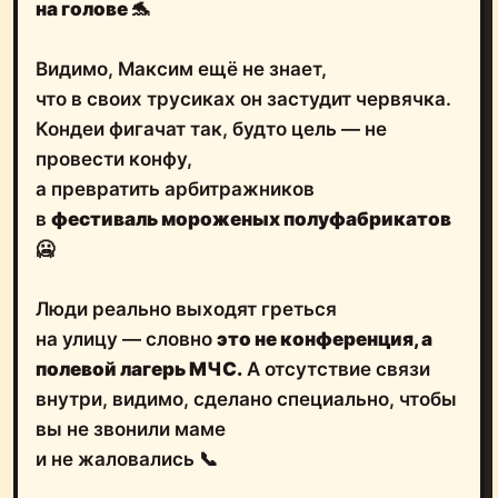
на голове
🐬
Видимо, Максим ещё не знает,
что в своих трусиках он застудит червячка.
Кондеи фигачат так, будто цель — не
провести конфу,
а превратить арбитражников
в
фестиваль мороженых полуфабрикатов
🥶
Люди реально выходят греться
на улицу — словно
это не конференция, а
полевой лагерь МЧС.
А отсутствие связи
внутри, видимо, сделано специально, чтобы
вы не звонили маме
и не жаловались 📞