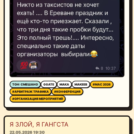
ТОН: СМЕШАНО
GGATE
МАКА
МАКЕЕВ
#MAC 2026
#АРБИТРАЖ ТРАФИКА
#КОНФЕРЕНЦИЯ
#ОРГАНИЗАЦИЯ МЕРОПРИЯТИЙ
Я ЗЛОЙ, Я ГАНГСТА
22.05.2026 19:30