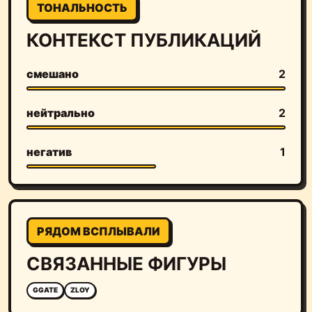
ТОНАЛЬНОСТЬ
КОНТЕКСТ ПУБЛИКАЦИЙ
смешано
2
нейтрально
2
негатив
1
РЯДОМ ВСПЛЫВАЛИ
СВЯЗАННЫЕ ФИГУРЫ
GGATE
ZLOY