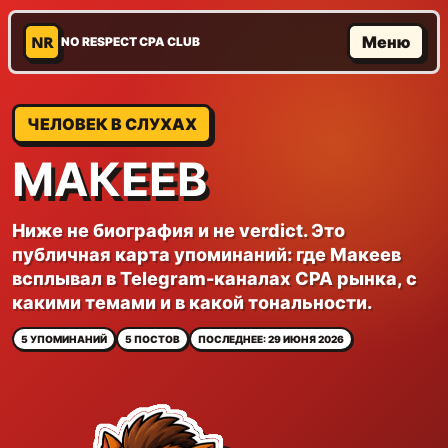
NR
Меню
NO RESPECT CPA CLUB
ЧЕЛОВЕК В СЛУХАХ
МАКЕЕВ
Ниже не биография и не verdict. Это
публичная карта упоминаний: где Макеев
всплывал в Telegram-каналах CPA рынка, с
какими темами и в какой тональности.
5 УПОМИНАНИЙ
5 ПОСТОВ
ПОСЛЕДНЕЕ: 29 ИЮНЯ 2026