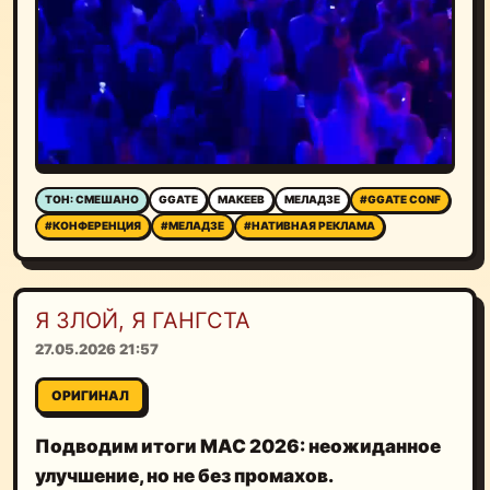
ТОН: СМЕШАНО
GGATE
МАКЕЕВ
МЕЛАДЗЕ
#GGATE CONF
#КОНФЕРЕНЦИЯ
#МЕЛАДЗЕ
#НАТИВНАЯ РЕКЛАМА
Я ЗЛОЙ, Я ГАНГСТА
27.05.2026 21:57
ОРИГИНАЛ
Подводим итоги MAC 2026: неожиданное
улучшение, но не без промахов.