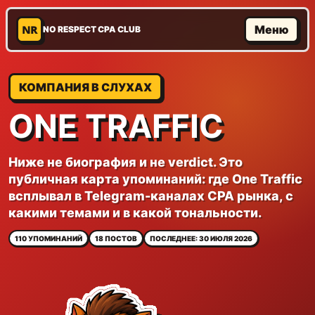
NR
Меню
NO RESPECT CPA CLUB
КОМПАНИЯ В СЛУХАХ
ONE TRAFFIC
Ниже не биография и не verdict. Это
публичная карта упоминаний: где One Traffic
всплывал в Telegram-каналах CPA рынка, с
какими темами и в какой тональности.
110 УПОМИНАНИЙ
18 ПОСТОВ
ПОСЛЕДНЕЕ: 30 ИЮЛЯ 2026