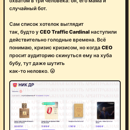
охватом в три человека: он, его мама и
случайный бот.
Сам список хотелок выглядит
так, будто у
CEO Traffic Cardinal
наступили
действительно голодные времена. Всё
понимаю, кризис кризисом, но когда
CEO
просит аудиторию скинуться ему на хуба
бубу, тут даже шутить
как-то неловко. 🌝