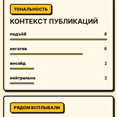
ТОНАЛЬНОСТЬ
КОНТЕКСТ ПУБЛИКАЦИЙ
подъёб
8
негатив
6
инсайд
2
нейтрально
2
РЯДОМ ВСПЛЫВАЛИ