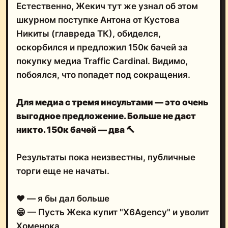
Естественно, Жекич тут же узнал об этом
шкурном поступке Антона от Кустова
Никиты (главреда ТК), обиделся,
оскорбился и предложил 150к бачей за
покупку медиа Traffic Cardinal. Видимо,
побоялся, что попадет под сокращения.
Для медиа с тремя инсультами — это очень
выгодное предложение. Больше не даст
никто. 150к бачей — два
🔨
Результаты пока неизвестны, публичные
торги еще не начаты.
❤️ — я бы дал больше
😁 — Пусть Жека купит "X6Agency" и уволит
Хоменока