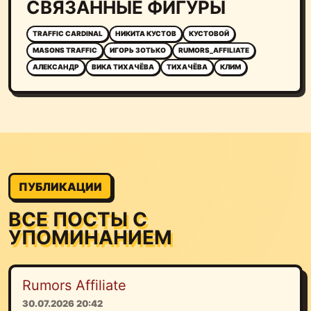
СВЯЗАННЫЕ ФИГУРЫ
TRAFFIC CARDINAL
НИКИТА КУСТОВ
КУСТОВОЙ
MASONS TRAFFIC
ИГОРЬ ЗОТЬКО
RUMORS_AFFILIATE
АЛЕКСАНДР
ВИКА ТИХАЧЁВА
ТИХАЧЁВА
КЛИМ
ПУБЛИКАЦИИ
ВСЕ ПОСТЫ С
УПОМИНАНИЕМ
Rumors Affiliate
30.07.2026 20:42