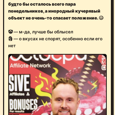
будто бы осталось всего пара
понедельников
, а инородный кучерявый
объект
не очень-то спасает положение.
🥴
🤡 — м-да, лучше бы облысел
🗿 — о вкусах не спорят, особенно если его
нет