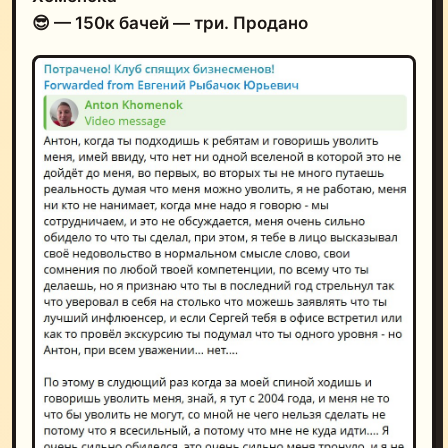
😎 — 150к бачей — три. Продано