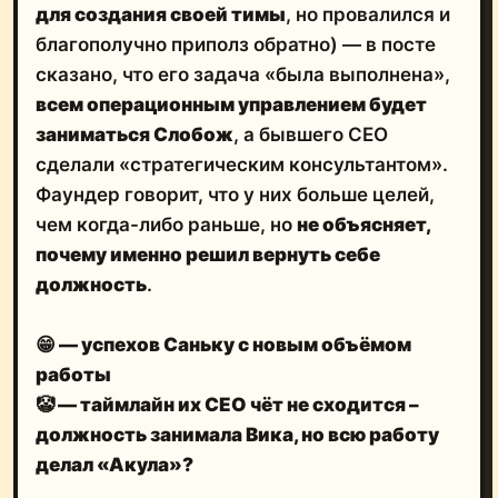
для создания своей тимы
, но провалился и
благополучно приполз обратно) — в посте
сказано, что его задача «была выполнена»,
всем операционным управлением будет
заниматься Слобож
, а бывшего СЕО
сделали «стратегическим консультантом».
Фаундер говорит, что у них больше целей,
чем когда-либо раньше, но
не объясняет,
почему именно решил вернуть себе
должность
.
😁 — успехов Саньку с новым объёмом
работы
🤡
— таймлайн их СЕО чёт не сходится –
должность занимала Вика, но всю работу
делал «Акула»?