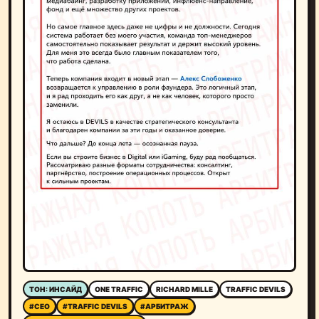
ТОН: ИНСАЙД
ONE TRAFFIC
RICHARD MILLE
TRAFFIC DEVILS
#CEO
#TRAFFIC DEVILS
#АРБИТРАЖ