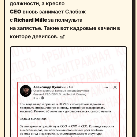
должности, а кресло
CEO
вновь занимает Слобож
с
Richard Mille
за полмульта
на запястье. Такие вот кадровые качели в
конторе девилсов. 🎢