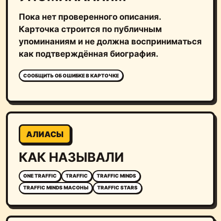
Пока нет проверенного описания.
Карточка строится по публичным
упоминаниям и не должна восприниматься
как подтверждённая биография.
СООБЩИТЬ ОБ ОШИБКЕ В КАРТОЧКЕ
АЛИАСЫ
КАК НАЗЫВАЛИ
ONE TRAFFIC
TRAFFIC
TRAFFIC MINDS
TRAFFIC MINDS МАСОНЫ
TRAFFIC STARS