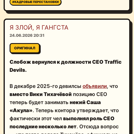
#КАДРОВЫЕ ПЕРЕСТАНОВКИ
Я ЗЛОЙ, Я ГАНГСТА
24.06.2026 20:31
ОРИГИНАЛ
Слобож вернулся к должности СЕО Traffic
Devils.
В декабре 2025-го девилсы
объявили
, что
вместо Вики Тихачёвой
позицию СЕО
теперь будет занимать
некий Саша
«Акула»
. Теперь контора утверждает, что
фактически этот чел
выполнял роль СЕО
последние несколько лет
. Отсюда вопрос