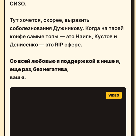
СИЗО.
Тут хочется, скорее, выразить
соболезнования Дужникову. Когда на твоей
конфе самые топы — это Наиль, Кустов и
Денисенко — это RIP сфере.
Со всей любовью и поддержкой к нише и,
еще раз, без негатива,
ваш я.