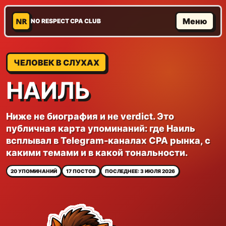
NR
Меню
NO RESPECT CPA CLUB
ЧЕЛОВЕК В СЛУХАХ
НАИЛЬ
Ниже не биография и не verdict. Это
публичная карта упоминаний: где Наиль
всплывал в Telegram-каналах CPA рынка, с
какими темами и в какой тональности.
20 УПОМИНАНИЙ
17 ПОСТОВ
ПОСЛЕДНЕЕ: 3 ИЮЛЯ 2026