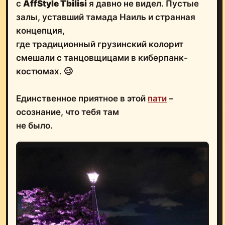
с
AffStyle Tbilisi
я давно не видел. Пустые
залы, уставший тамада Наиль и странная
концепция,
где традиционный грузинский колорит
смешали с танцовщицами в киберпанк-
костюмах. 🥴
Единственное приятное в этой
пати
–
осознание, что тебя там
не было.