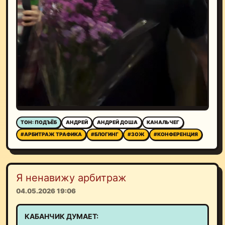
ТОН: ПОДЪЁБ
АНДРЕЙ
АНДРЕЙ ДОША
КАНАЛЬЧЕГ
#АРБИТРАЖ ТРАФИКА
#БЛОГИНГ
#ЗОЖ
#КОНФЕРЕНЦИЯ
Я ненавижу арбитраж
04.05.2026 19:06
КАБАНЧИК ДУМАЕТ: