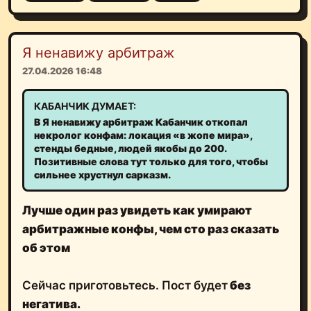
Я ненавижу арбитраж
27.04.2026 16:48
КАБАНЧИК ДУМАЕТ:
В Я ненавижу арбитраж Кабанчик откопал
некролог конфам: локация «в жопе мира»,
стенды бедные, людей якобы до 200.
Позитивные слова тут только для того, чтобы
сильнее хрустнул сарказм.
Лучше один раз увидеть как умирают
арбитражные конфы, чем сто раз сказать
об этом
Сейчас приготовьтесь. Пост будет
без
негатива.