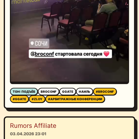
ТОН: ПОДЪЁБ
BROCONF
GGATE
НАИЛЬ
#BROCONF
#GGATE
#ZLOY
#АРБИТРАЖНЫЕ КОНФЕРЕНЦИИ
Rumors Affiliate
03.04.2026 23:01