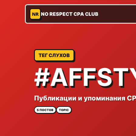
NR
NO RESPECT CPA CLUB
ТЕГ СЛУХОВ
#AFFST
Публикации и упоминания CPA
5 ПОСТОВ
TOPIC