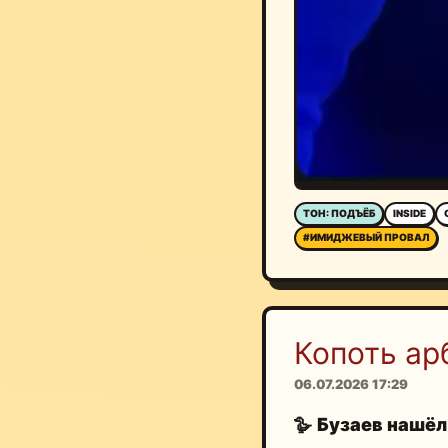
ТОН: ПОДЪЁБ
INSIDE
#ИМИДЖЕВЫЙ ПРОВАЛ
Копоть ар
06.07.2026 17:29
🪿
Бузаев нашёл