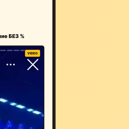
ние БЕЗ %