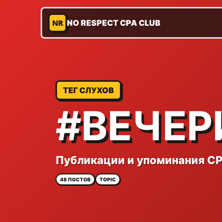
NR
NO RESPECT CPA CLUB
ТЕГ СЛУХОВ
#ВЕЧЕР
Публикации и упоминания CP
48 ПОСТОВ
TOPIC