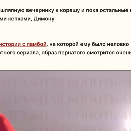
шляпную вечеринку к корешу и пока остальные 
ими кепками, Димону
истории с ламбой
, на которой ему было неловко
тного сериала, образ пернатого смотрится очен