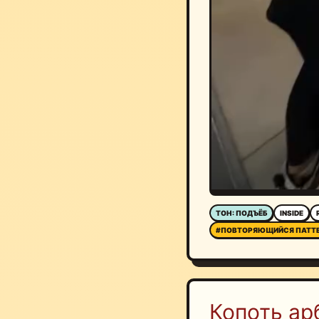
ТОН: ПОДЪЁБ
INSIDE
#ПОВТОРЯЮЩИЙСЯ ПАТТ
Копоть ар