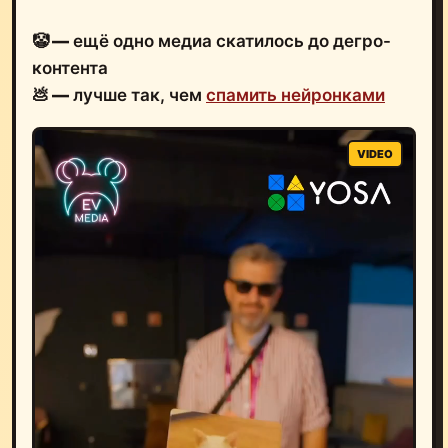
🤡
—
ещё одно медиа скатилось до дегро-
контента
💩
—
лучше так, чем
спамить нейронками