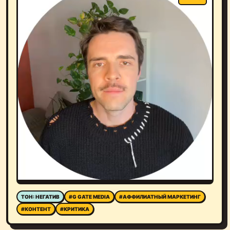
ТОН: НЕГАТИВ
#G GATE MEDIA
#АФФИЛИАТНЫЙ МАРКЕТИНГ
#КОНТЕНТ
#КРИТИКА