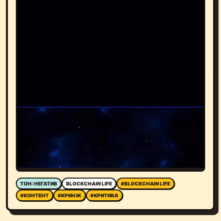
ТОН: НЕГАТИВ
BLOCKCHAIN LIFE
#BLOCKCHAIN LIFE
#КОНТЕНТ
#КРИНЖ
#КРИТИКА