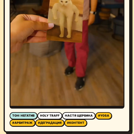
ТОН: НЕГАТИВ
HOLY TRAFF
НАСТЯ ЩЕРБИНА
#YOSA
#АРБИТРАЖ
#ДЕГРАДАЦИЯ
#КОНТЕНТ