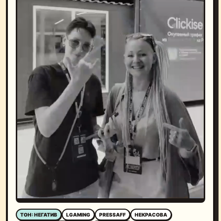
ТОН: НЕГАТИВ
LGAMING
PRESSAFF
НЕКРАСОВА