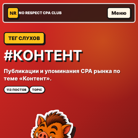
NR
Меню
NO RESPECT CPA CLUB
ТЕГ СЛУХОВ
#КОНТЕНТ
Публикации и упоминания CPA рынка по
теме «Контент».
113 ПОСТОВ
TOPIC