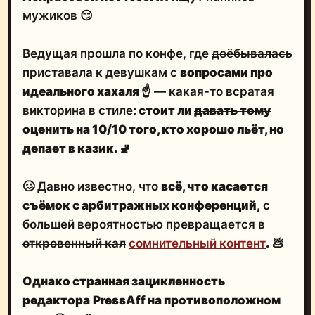
мужиков 😏
Ведущая прошла по конфе, где
доёбывалась
приставала к девушкам с
вопросами про
идеального хахаля
☝️
— какая-то всратая
викторина в стиле
: стоит ли
давать тому
оценить на 10/10 того,
кто хорошо льёт, но
депает в казик
.
🚽
🥴 Давно известно, что
всё, что касается
съёмок с арбитражных конференций,
с
большей вероятностью превращается в
откровенный кал
сомнительный контент
.
💩
Однако
странная зацикленность
редактора
PressAff на противоположном