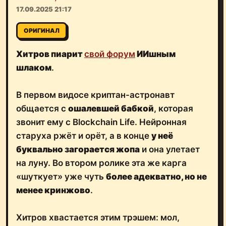
17.09.2025 21:17
ОРИГИНАЛ
Хитров пиарит
свой форум
ИИшным
шлаком
.
В первом видосе криптан-астронавт
общается с
ошалевшей бабкой
, которая
звонит ему с Blockchain Life. Нейронная
старуха ржёт и орёт, а в конце
у неё
буквально загорается жопа
и она улетает
на луну. Во втором ролике эта же карга
«шуткует» уже чуть
более адекватно, но не
менее кринжово
.
Хитров хвастается этим трэшем: мол,