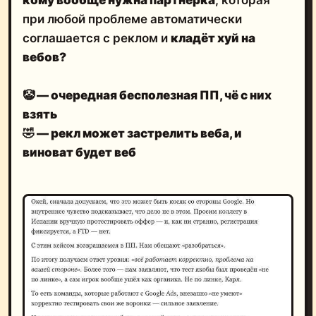
кому вообще нужна партнёрка
, которая
при любой проблеме автоматически
соглашается с реклом и
кладёт хуй на
вебов?
🤡 — очередная бесполезная ПП, чё с них
взять
🤣
— рекл может застрелить веба, и
виноват будет веб