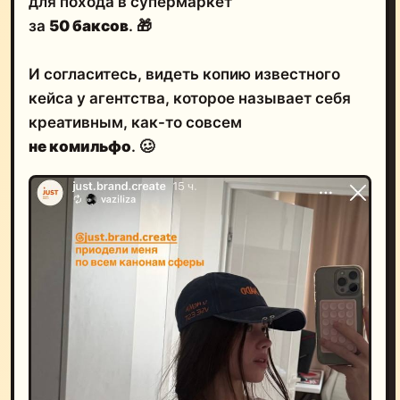
для похода в супермаркет
за
50 баксов
. 🎁
И согласитесь, видеть копию известного
кейса у агентства, которое называет себя
креативным, как-то совсем
не комильфо
. 🥴