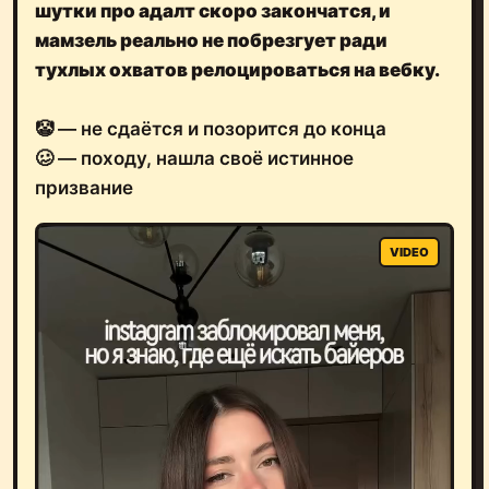
шутки про адалт скоро закончатся, и
мамзель реально не побрезгует
ради
тухлых охватов
релоцироваться на вебку.
🤡 — не сдаётся и позорится до конца
🥴 — походу, нашла своё истинное
призвание