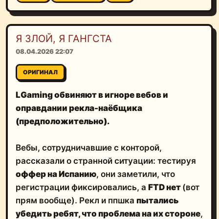
Я ЗЛОЙ, Я ГАНГСТА
08.04.2026 22:07
ОРИГИНАЛ
LGaming обвиняют в игноре вебов и
оправдании рекла-наёбщика
(предположительно).
Вебы, сотрудничавшие с конторой,
рассказали о странной ситуации: тестируя
оффер на Испанию
, они заметили, что
регистрации фиксировались, а
FTD нет
(вот
прям вообще). Рекл и ппшка
пытались
убедить ребят, что проблема на их стороне
,