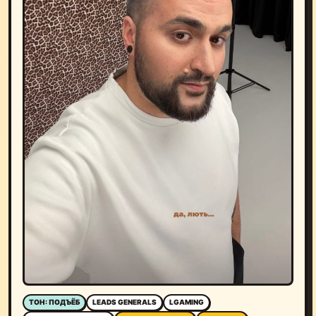
ТОН: ПОДЪЁБ
LEADS GENERALS
LGAMING