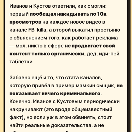
Иванов и Кустов ответили, как смогли:
первый
пообещал накидывать по 10к
просмотров
на каждое новое видео в
канале FB-killa, а второй выкатил простыню
с объяснением того, как работает реклама
— мол, никто в сфере
не продвигает свой
контент только органически
, дед, иди-пей
таблетки.
Забавно ещё и то, что стата каналов,
которую привёл в пример мамкин сыщик,
не
показывает ничего криминального
.
Конечно, Иванов с Кустовым периодически
накручивают (это вроде общеизвестный
факт), но если уж в этом обвинять, стоит
найти реальные доказательства, а не