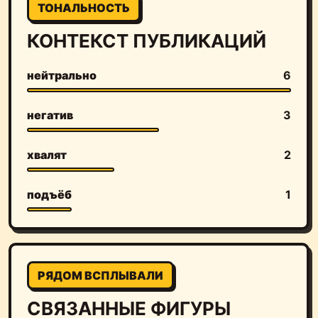
ТОНАЛЬНОСТЬ
КОНТЕКСТ ПУБЛИКАЦИЙ
нейтрально
6
негатив
3
хвалят
2
подъёб
1
РЯДОМ ВСПЛЫВАЛИ
СВЯЗАННЫЕ ФИГУРЫ