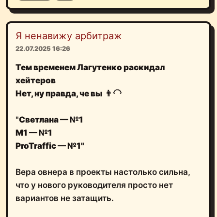
Я ненавижу арбитраж
22.07.2025 16:26
Тем временем Лагутенко раскидал
хейтеров
Нет, ну правда, че вы
👨‍🦲
"
Светлана — №1
М1 — №1
ProTraffic — №1"
Вера овнера в проекты настолько сильна,
что у нового руководителя просто нет
вариантов не затащить.