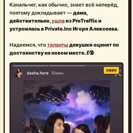
Канальчег, как обычно, знает всё наперёд,
поэтому докладывает —
дама,
действительно,
ушла
из ProTraffic и
устроилась в Private.Inc Игоря Алексеева.
Надеемся,
что
таланты
девушки оценят по
достоинству на новом месте. 💃🔞