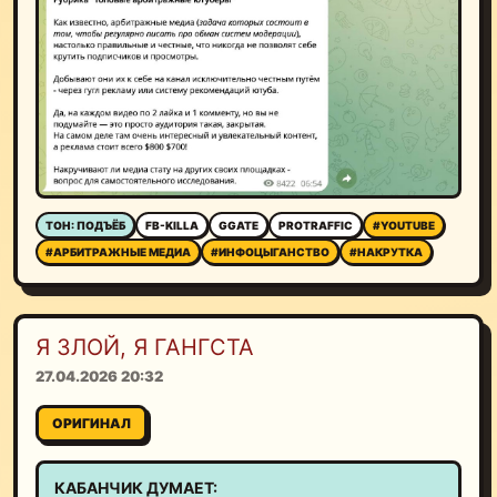
ТОН: ПОДЪЁБ
FB-KILLA
GGATE
PROTRAFFIC
#YOUTUBE
#АРБИТРАЖНЫЕ МЕДИА
#ИНФОЦЫГАНСТВО
#НАКРУТКА
Я ЗЛОЙ, Я ГАНГСТА
27.04.2026 20:32
ОРИГИНАЛ
КАБАНЧИК ДУМАЕТ: