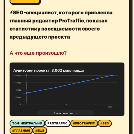
⚡️
SEO-специалист, которого привлекла
главный редактор ProTraffic, показал
статистику посещаемости своего
предыдущего проекта
А что еще произошло?
ТОН: НЕЙТРАЛЬНО
PROTRAFFIC
#PROTRAFFIC
#SEO
#ГЛАВНЫЙ
#ЕЩЁ