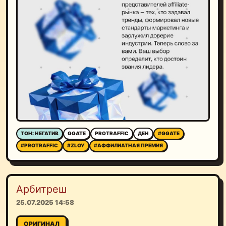
ТОН: НЕГАТИВ
GGATE
PROTRAFFIC
ДЕН
#GGATE
#PROTRAFFIC
#ZLOY
#АФФИЛИАТНАЯ ПРЕМИЯ
Арбитреш
25.07.2025 14:58
ОРИГИНАЛ