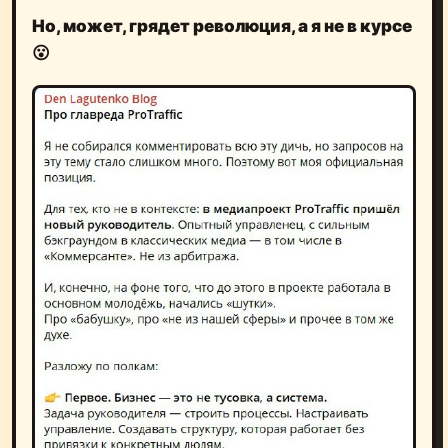
Но, может, грядет революция, а я не в курсе
😮