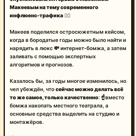
Макеевым на тему современного
инфлюенс-трафика
🤦‍♂️
Макеев поделился остросюжетным кейсом,
когда в бородатые годы можно было найти и
нарядить в люкс 💸 интернет-бомжа, а затем
заливать с помощью экспертных
алгоритмов и прогнозов.
Казалось бы, за годы многое изменилось, но
чел убеждён, что
сейчас можно делать всё
то же самое,
только качественно
: ☝️вместо
бомжа накопать местного театрала, а
основные средства выделить на студию и
монтажёров.