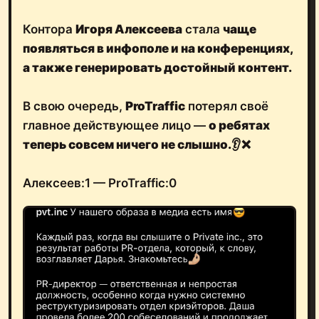
Контора
Игоря Алексеева
стала
чаще
появляться в инфополе и на конференциях,
а также генерировать достойный контент.
В свою очередь,
ProTraffic
потерял своё
главное действующее лицо —
о ребятах
теперь совсем ничего не слышно.👂❌
Алексеев:1 — ProTraffic:0