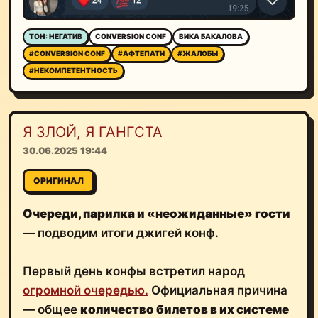
ТОН: НЕГАТИВ
CONVERSION CONF
ВИКА БАКАЛОВА
#CONVERSION CONF
#АФТЕПАТИ
#ЖАЛОБЫ
#НЕКОМПЕТЕНТНОСТЬ
Я ЗЛОЙ, Я ГАНГСТА
30.06.2025 19:44
ОРИГИНАЛ
Очереди, парилка и «неожиданные» гости
— подводим итоги джигей конф.
Первый день конфы встретил народ
огромной очередью.
Официальная причина
— общее
количество билетов в их системе