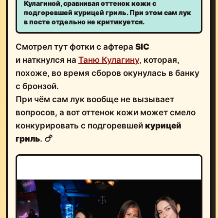
подгоревшей курицей гриль. При этом сам лук
в посте отдельно не критикуется.
Смотрел тут фотки с афтера
SIC
и наткнулся на
Таню Кулагину,
которая,
похоже, во время сборов окунулась в банку
с бронзой.
При чём сам лук вообще не вызывает
вопросов, а вот оттенок кожи может смело
конкурировать с подгоревшей
курицей
гриль
. 🍗