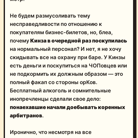
Не будем размусоливать тему
несправедливости по отношению к
покупателям бизнес-билетов, но, блеа,
почему
Кинза в очередной раз поскупилась
на нормальный персонал? И нет, я не хочу
скидывать все на охрану при баре. У Кинзы
есть деньги и поскупиться на ЧОПовцев или
не подкормить их должным образом — это
полный факап со стороны орКов.
Бесплатный алкоголь и сомнительные
инопречленцы сделали свое дело:
понаехавшие начали доебывать коренных
арбитранов
.
Иронично, что несмотря на все
вышеперечисленное, пиздов в этот вечер