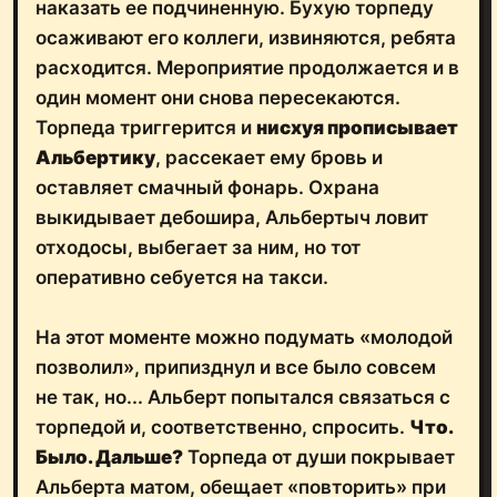
осаживают его коллеги, извиняются, ребята
расходится. Мероприятие продолжается и в
один момент они снова пересекаются.
Торпеда триггерится и
нисхуя прописывает
Альбертику
, рассекает ему бровь и
оставляет смачный фонарь. Охрана
выкидывает дебошира, Альбертыч ловит
отходосы, выбегает за ним, но тот
оперативно себуется на такси.
На этот моменте можно подумать «молодой
позволил», припизднул и все было совсем
не так, но... Альберт попытался связаться с
торпедой и, соответственно, спросить.
Что.
Было. Дальше?
Торпеда от души покрывает
Альберта матом, обещает «повторить» при