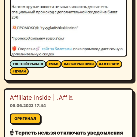
ТОН: НЕЙТРАЛЬНО
#MAC
#АРБИТРАЖНИКИ
#АФТЕПАТИ
#ДУБАЙ
Affiliate Inside | .Aff 🃏
09.06.2023 17:44
ОРИГИНАЛ
☝️
Терпеть нельзя отключать уведомления