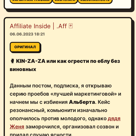
Affiliate Inside | .Aff 🃏
06.06.2023 18:21
ОРИГИНАЛ
🥊
KIN-ZA-ZA или как огрести по еблу без
виновных
Данным постом, подписка, я открываю
серию проебов «лучшей маркетинговой» и
начнем мы с избиения
Альберта
. Кейс
резонансный, комьюнити изначально
ополчилось против молодого, однако
дядя
Женя
заморочился, организовал созвон и
придал случаю ясности.