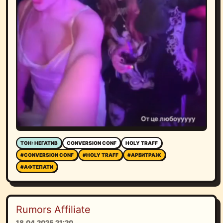
ТОН: НЕГАТИВ
CONVERSION CONF
HOLY TRAFF
#CONVERSION CONF
#HOLY TRAFF
#АРБИТРАЖ
#АФТЕПАТИ
Rumors Affiliate
18.04.2025 21:20