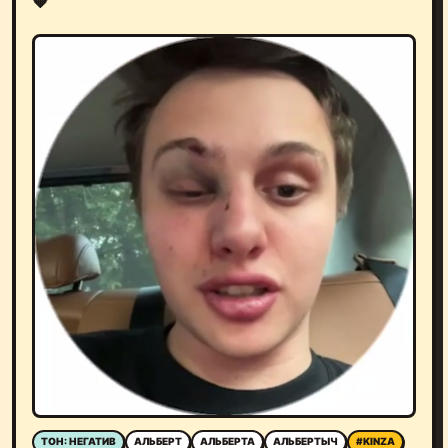
ТОН: НЕГАТИВ
АЛЬБЕРТ
АЛЬБЕРТА
АЛЬБЕРТЫЧ
#KINZA