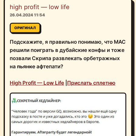
high profit — low life
26.04.2024 11:54
ОРИГИНАЛ
Подскажите, я правильно понимаю, что MAC
решили поиграть в дубайские конфы и тоже
позвали Скрипа развлекать орбетражных
на
пьянке
афтепати?
High Profit — Low Life
|
Прислать сплетню