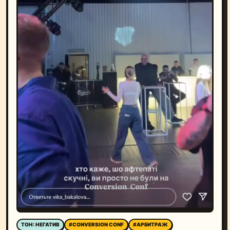
ТОН: НЕГАТИВ
#CONVERSION CONF
#АРБИТРАЖ