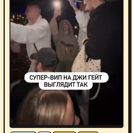
ТОН: НЕГАТИВ
МАКА
#АФТЕПАТИ
#ЖАЛОБЫ