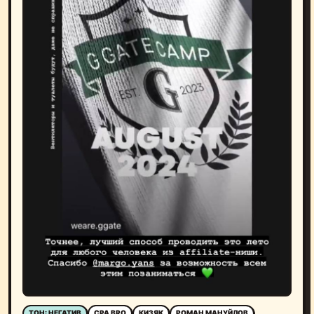
ТОН: НЕГАТИВ
CPA BRO
КИЗЯК
РОМАН МАНУЙЛОВ