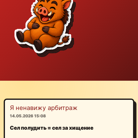
Я ненавижу арбитраж
14.05.2026 15:08
Сел полудить = сел за хищение