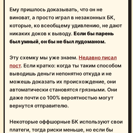
Ему пришлось доказывать, что он не
виноват, а просто играл в незаконных БК,
которые, ко всеобщему удивлению, не дают
никаких доков к выводу.
Если бы парень
был умный, он бы не был лудоманом.
Эту схемку мы уже знаем.
Недавно писал
пост
. Если кратко: когда ты таким способом
выводишь деньги непонятно откуда и не
можешь доказать их происхождение, они
автоматически становятся грязными. Они
даже почти со 100% вероятностью могут
вернутся отправителю.
Некоторые оффшорные БК используют свои
платеги, тогда риски меньше, но если бы