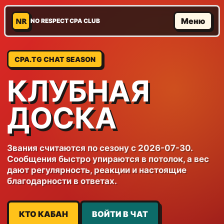
NR
Меню
NO RESPECT CPA CLUB
CPA.TG CHAT SEASON
КЛУБНАЯ
ДОСКА
Звания считаются по сезону с 2026-07-30.
Сообщения быстро упираются в потолок, а вес
дают регулярность, реакции и настоящие
благодарности в ответах.
КТО КАБАН
ВОЙТИ В ЧАТ