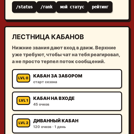
/status
/rank
мой статус
рейтинг
ЛЕСТНИЦА КАБАНОВ
Нижние звания дают вход в движ. Верхние
уже требуют, чтобы чат на тебя реагировал,
а не просто терпел поток сообщений.
КАБАН ЗА ЗАБОРОМ
LVL 0
старт сезона
КАБАН НА ВХОДЕ
LVL 1
45 очков
ДИВАННЫЙ КАБАН
LVL 2
120 очков · 1 день