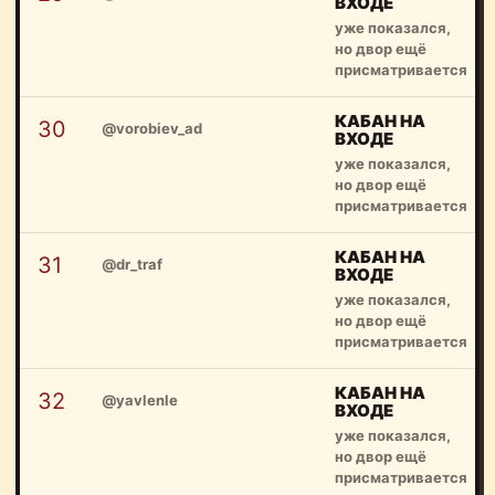
ВХОДЕ
уже показался,
но двор ещё
присматривается
КАБАН НА
30
@vorobiev_ad
ВХОДЕ
уже показался,
но двор ещё
присматривается
КАБАН НА
31
@dr_traf
ВХОДЕ
уже показался,
но двор ещё
присматривается
КАБАН НА
32
@yavlenle
ВХОДЕ
уже показался,
но двор ещё
присматривается