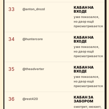
КАБАН НА
33
@anton_drozd
ВХОДЕ
уже показался,
но двор ещё
присматривается
КАБАН НА
34
@huntercore
ВХОДЕ
уже показался,
но двор ещё
присматривается
КАБАН НА
35
@theadverter
ВХОДЕ
уже показался,
но двор ещё
присматривается
КАБАН ЗА
36
@rest420
ЗАБОРОМ
смотрит, нюхает,