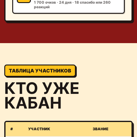
1 700 очков · 24 дня · 18 спасибо или 260
реакций
ТАБЛИЦА УЧАСТНИКОВ
КТО УЖЕ
КАБАН
#
УЧАСТНИК
ЗВАНИЕ