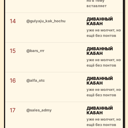
но в тему
вставляет
ДИВАННЫЙ
14
@gulyaju_kak_hochu
КАБАН
уже не молчит, но
ещё без понтов
ДИВАННЫЙ
15
@bars_rrr
КАБАН
уже не молчит, но
ещё без понтов
ДИВАННЫЙ
16
@alfa_otc
КАБАН
уже не молчит, но
ещё без понтов
ДИВАННЫЙ
17
@sales_admy
КАБАН
уже не молчит, но
ещё без понтов