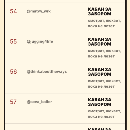
КАБАН ЗА
54
@matvy_wrk
ЗАБОРОМ
смотрит, нюхает,
пока не лезет
КАБАН ЗА
55
@jugging4life
ЗАБОРОМ
смотрит, нюхает,
пока не лезет
КАБАН ЗА
56
@thinkabouttheways
ЗАБОРОМ
смотрит, нюхает,
пока не лезет
КАБАН ЗА
57
@seva_baller
ЗАБОРОМ
смотрит, нюхает,
пока не лезет
КАБАН ЗА