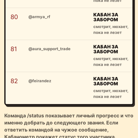
пока не лезет
КАБАН ЗА
80
@armya_rf
ЗАБОРОМ
смотрит, нюхает,
пока не лезет
КАБАН ЗА
81
@aura_support_trade
ЗАБОРОМ
смотрит, нюхает,
пока не лезет
КАБАН ЗА
82
@feirandez
ЗАБОРОМ
смотрит, нюхает,
пока не лезет
Команда
/status
показывает личный прогресс и что
именно добрать до следующего звания. Если
ответить командой на чужое сообщение,
Кабанометр покажет статус того участника.