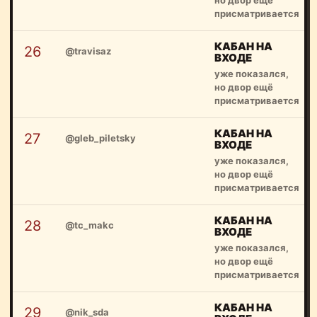
но двор ещё
присматривается
КАБАН НА
26
@travisaz
ВХОДЕ
уже показался,
но двор ещё
присматривается
КАБАН НА
27
@gleb_piletsky
ВХОДЕ
уже показался,
но двор ещё
присматривается
КАБАН НА
28
@tc_makc
ВХОДЕ
уже показался,
но двор ещё
присматривается
КАБАН НА
29
@nik_sda