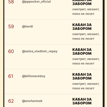
58
@pppocker_oficial
ЗАБОРОМ
смотрит, нюхает,
пока не лезет
КАБАН ЗА
59
@hardi
ЗАБОРОМ
смотрит, нюхает,
пока не лезет
КАБАН ЗА
60
@sales_vladimir_repay
ЗАБОРОМ
смотрит, нюхает,
пока не лезет
КАБАН ЗА
61
@billionareboy
ЗАБОРОМ
смотрит, нюхает,
пока не лезет
КАБАН ЗА
62
@encharmok
ЗАБОРОМ