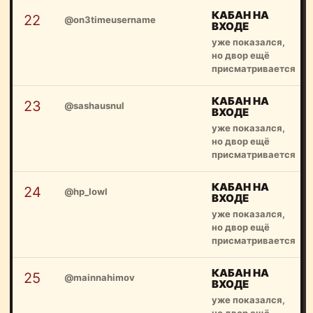
КАБАН НА
22
@on3timeusername
ВХОДЕ
уже показался,
но двор ещё
присматривается
КАБАН НА
23
@sashausnul
ВХОДЕ
уже показался,
но двор ещё
присматривается
КАБАН НА
24
@hp_lowl
ВХОДЕ
уже показался,
но двор ещё
присматривается
КАБАН НА
25
@mainnahimov
ВХОДЕ
уже показался,