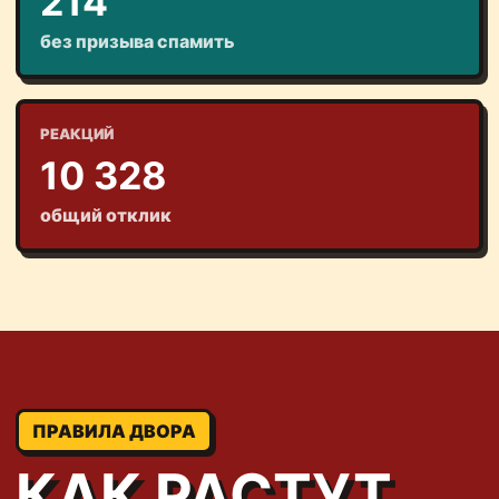
214
без призыва спамить
РЕАКЦИЙ
10 328
общий отклик
ПРАВИЛА ДВОРА
КАК РАСТУТ