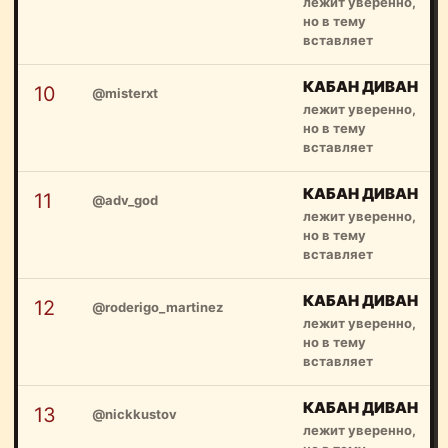
лежит уверенно,
но в тему
вставляет
КАБАН ДИВАН
10
@misterxt
лежит уверенно,
но в тему
вставляет
КАБАН ДИВАН
11
@adv_god
лежит уверенно,
но в тему
вставляет
КАБАН ДИВАН
12
@roderigo_martinez
лежит уверенно,
но в тему
вставляет
КАБАН ДИВАН
13
@nickkustov
лежит уверенно,