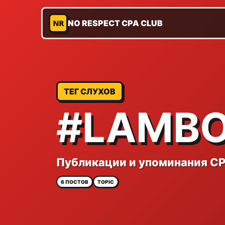
NR
NO RESPECT CPA CLUB
ТЕГ СЛУХОВ
#LAMBO
Публикации и упоминания CP
6 ПОСТОВ
TOPIC