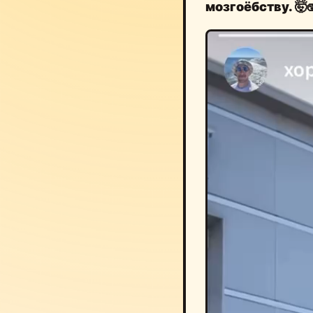
мозгоёбству. 🤯