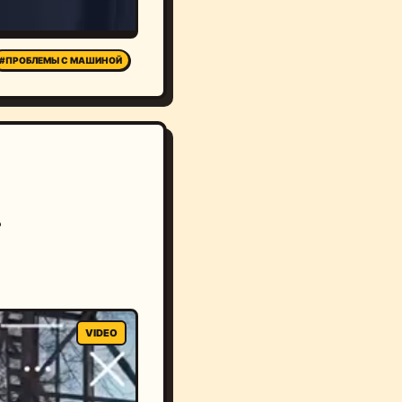
#ПРОБЛЕМЫ С МАШИНОЙ
?