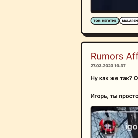
ТОН: НЕГАТИВ
MCLAREN
Rumors Affi
27.03.2023 16:37
Ну как же так? 
Игорь, ты прост