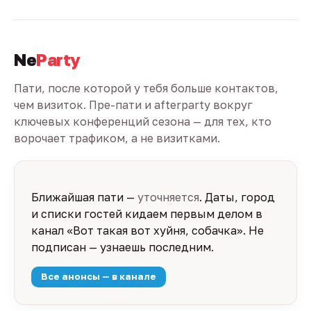
Ne
Party
Пати, после которой у тебя больше контактов,
чем визиток. Пре-пати и afterparty вокруг
ключевых конференций сезона — для тех, кто
ворочает трафиком, а не визитками.
Ближайшая пати —
уточняется
. Даты, город
и списки гостей кидаем первым делом в
канал «Вот такая вот хуйня, собачка». Не
подписан — узнаешь последним.
Все анонсы — в канале