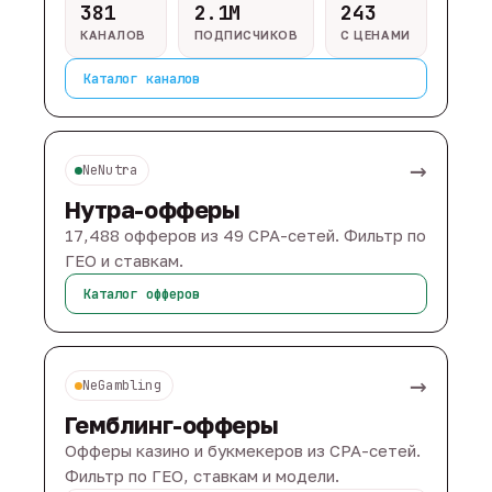
381
2.1M
243
КАНАЛОВ
ПОДПИСЧИКОВ
С ЦЕНАМИ
Каталог каналов
→
NeNutra
Нутра-офферы
17,488 офферов из 49 CPA-сетей. Фильтр по
ГЕО и ставкам.
Каталог офферов
→
NeGambling
Гемблинг-офферы
Офферы казино и букмекеров из CPA-сетей.
Фильтр по ГЕО, ставкам и модели.