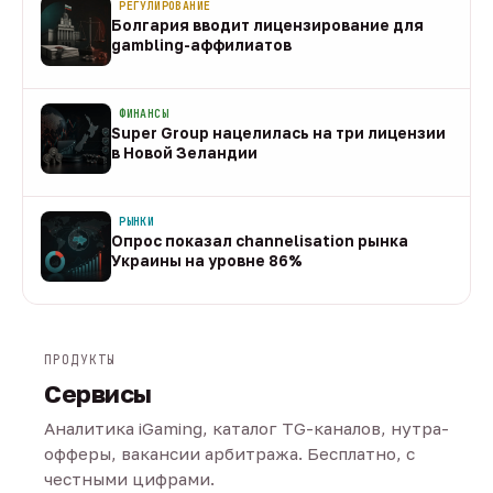
РЕГУЛИРОВАНИЕ
Болгария вводит лицензирование для
gambling-аффилиатов
08 авг
ФИНАНСЫ
Super Group нацелилась на три лицензии
в Новой Зеландии
08 авг
РЫНКИ
Опрос показал channelisation рынка
Украины на уровне 86%
07 авг
ПРОДУКТЫ
Сервисы
Аналитика iGaming, каталог TG-каналов, нутра-
офферы, вакансии арбитража. Бесплатно, с
честными цифрами.