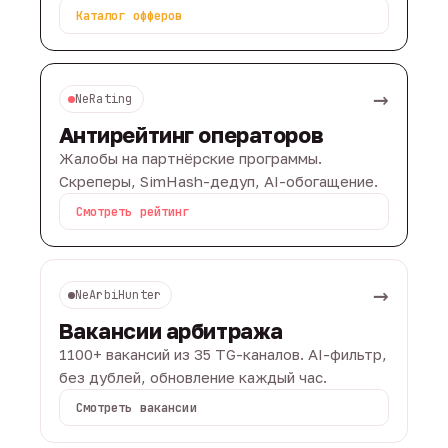
Каталог офферов
→
NeRating
Антирейтинг операторов
Жалобы на партнёрские программы.
Скреперы, SimHash-дедуп, AI-обогащение.
Смотреть рейтинг
→
NeArbiHunter
Вакансии арбитража
1100+ вакансий из 35 TG-каналов. AI-фильтр,
без дублей, обновление каждый час.
Смотреть вакансии