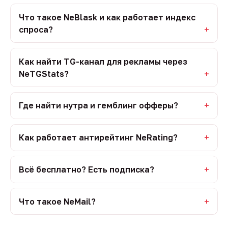
Что такое NeBlask и как работает индекс
спроса?
Как найти TG-канал для рекламы через
NeTGStats?
Где найти нутра и гемблинг офферы?
Как работает антирейтинг NeRating?
Всё бесплатно? Есть подписка?
Что такое NeMail?