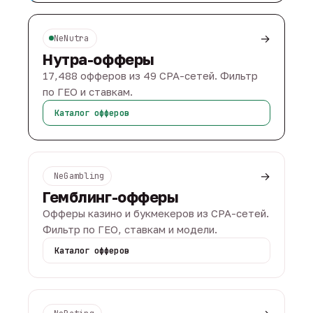
→
NeNutra
Нутра-офферы
17,488 офферов из 49 CPA-сетей. Фильтр
по ГЕО и ставкам.
Каталог офферов
→
NeGambling
Гемблинг-офферы
Офферы казино и букмекеров из CPA-сетей.
Фильтр по ГЕО, ставкам и модели.
Каталог офферов