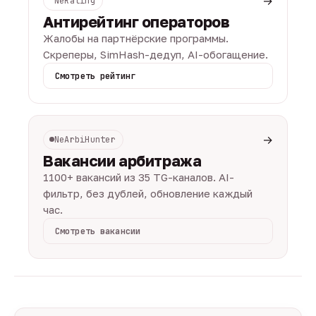
→
NeRating
Антирейтинг операторов
Жалобы на партнёрские программы.
Скреперы, SimHash-дедуп, AI-обогащение.
Смотреть рейтинг
→
NeArbiHunter
Вакансии арбитража
1100+ вакансий из 35 TG-каналов. AI-
фильтр, без дублей, обновление каждый
час.
Смотреть вакансии