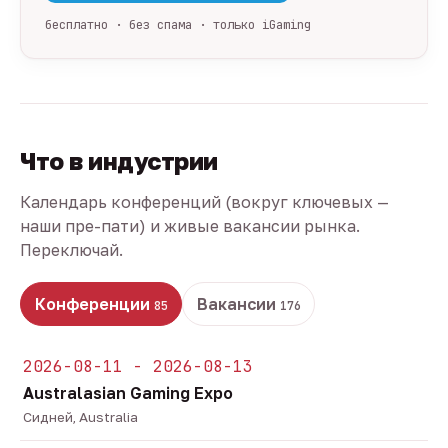
бесплатно · без спама · только iGaming
Что в индустрии
Календарь конференций (вокруг ключевых —
наши пре-пати) и живые вакансии рынка.
Переключай.
Конференции
Вакансии
85
176
2026-08-11 - 2026-08-13
Australasian Gaming Expo
Сидней, Australia