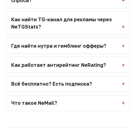
спроса?
Как найти TG-канал для рекламы через
NeTGStats?
Где найти нутра и гемблинг офферы?
Как работает антирейтинг NeRating?
Всё бесплатно? Есть подписка?
Что такое NeMail?