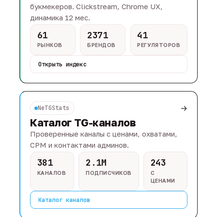
букмекеров. Clickstream, Chrome UX,
динамика 12 мес.
61
2371
41
РЫНКОВ
БРЕНДОВ
РЕГУЛЯТОРОВ
Открыть индекс
→
NeTGStats
Каталог TG-каналов
Проверенные каналы с ценами, охватами,
CPM и контактами админов.
381
2.1M
243
КАНАЛОВ
ПОДПИСЧИКОВ
С
ЦЕНАМИ
Каталог каналов