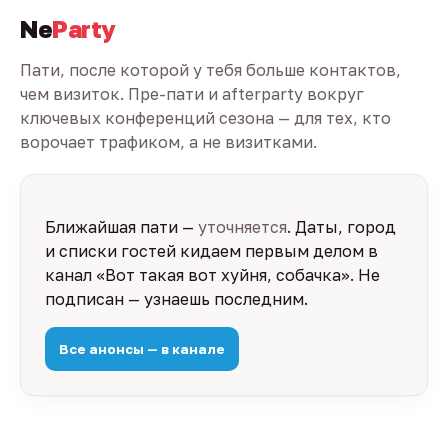
Ne
Party
Пати, после которой у тебя больше контактов,
чем визиток. Пре-пати и afterparty вокруг
ключевых конференций сезона — для тех, кто
ворочает трафиком, а не визитками.
Ближайшая пати —
уточняется
. Даты, город
и списки гостей кидаем первым делом в
канал «Вот такая вот хуйня, собачка». Не
подписан — узнаешь последним.
Все анонсы — в канале