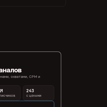
аналов
нами, охватами, CPM и
1M
243
ПИСЧИКОВ
С ЦЕНАМИ