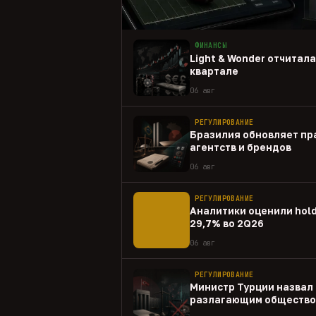
ФИНАНСЫ
Light & Wonder отчитал
квартале
06 авг
РЕГУЛИРОВАНИЕ
Бразилия обновляет пр
агентств и брендов
06 авг
РЕГУЛИРОВАНИЕ
Аналитики оценили hold
29,7% во 2Q26
06 авг
РЕГУЛИРОВАНИЕ
Министр Турции назвал 
разлагающим общество