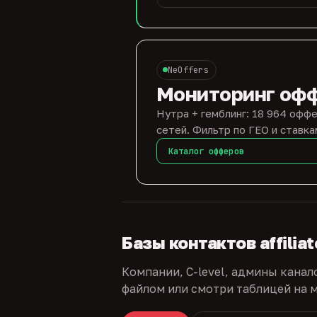
NeOffers
Мониторинг оф
Нутра + гемблинг: 18 964 оффе
сетей. Фильтр по ГЕО и ставка
Каталог офферов
Базы контактов affilia
Компании, C-level, админы канал
файлом или смотри таблицей на м