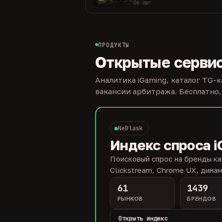
06 авг
ПРОДУКТЫ
Открытые серви
Аналитика iGaming, каталог TG-
вакансии арбитража. Бесплатно,
NeBlask
Индекс спроса i
Поисковый спрос на бренды ка
Clickstream, Chrome UX, динам
61
1439
РЫНКОВ
БРЕНДОВ
Открыть индекс