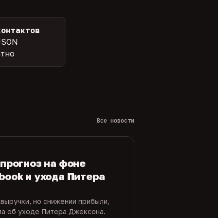
контактов
JSON
атно
Все новости
 прогноз на фоне
book и ухода Питера
 выручки, но снижении прибыли,
ла об уходе Питера Джексона.