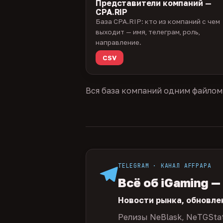
Представители компаний —
CPA.RIP
База CPA.RIP: кто из компаний с чем
выходит — имя, телеграм, роль,
направление.
CSV
Вся база компаний одним файлом
TELEGRAM · КАНАЛ AFFPAPA
Всё об iGaming —
Новости рынка, обновле
Релизы NeBlask, NeTGSta