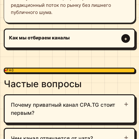
редакционный поток по рынку без лишнего
публичного шума.
Как мы отбираем каналы
FAQ
Частые вопросы
Почему приватный канал CPA.TG стоит
первым?
Чем канал отличается от чата?