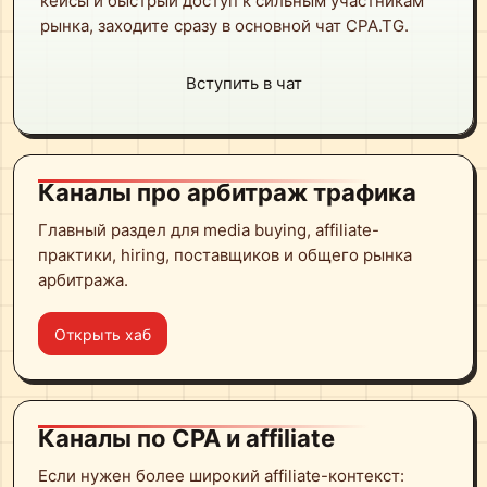
кейсы и быстрый доступ к сильным участникам
рынка, заходите сразу в основной чат CPA.TG.
Вступить в чат
Каналы про арбитраж трафика
Главный раздел для media buying, affiliate-
практики, hiring, поставщиков и общего рынка
арбитража.
Открыть хаб
Каналы по CPA и affiliate
Если нужен более широкий affiliate-контекст: