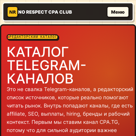
NR
NO RESPECT CPA CLUB
Меню
РЕДАКТОРСКИЙ КАТАЛОГ
КАТАЛОГ
TELEGRAM-
КАНАЛОВ
Это не свалка Telegram-каналов, а редакторский
список источников, которые реально помогают
читать рынок. Внутрь попадают каналы, где есть
affiliate, SEO, выплаты, hiring, бренды и рабочий
контекст. Первым мы ставим канал CPA.TG,
потому что для сильной аудитории важнее