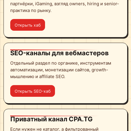
партнёрки, iGaming, взгляд owners, hiring и senior-
практика по рынку.
Открыть хаб
SEO-каналы для вебмастеров
Отдельный раздел по органике, инструментам
автоматизации, монетизации сайтов, growth-
мышлению и affiliate SEO.
Открыть SEO-хаб
Приватный канал CPA.TG
Если нужен не каталог, а фильтрованный