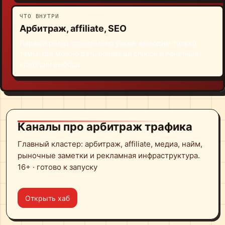
ЧТО ВНУТРИ
Арбитраж, affiliate, SEO
Первый релиз сознательно узкий: выводим только
темы, где можно дать полезный список и понятные
критерии выбора.
Каналы про арбитраж трафика
Главный кластер: арбитраж, affiliate, медиа, найм,
рыночные заметки и рекламная инфраструктура.
16+ · готово к запуску
Открыть хаб