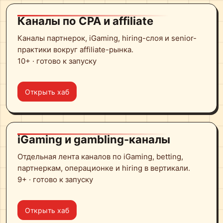
Каналы по CPA и affiliate
Каналы партнерок, iGaming, hiring-слоя и senior-
практики вокруг affiliate-рынка.
10+ · готово к запуску
Открыть хаб
iGaming и gambling-каналы
Отдельная лента каналов по iGaming, betting,
партнеркам, операционке и hiring в вертикали.
9+ · готово к запуску
Открыть хаб