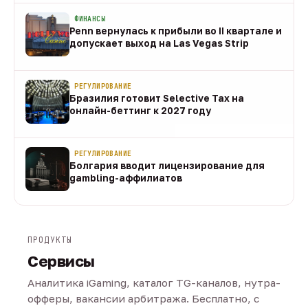
ФИНАНСЫ
Penn вернулась к прибыли во II квартале и
допускает выход на Las Vegas Strip
08 авг
РЕГУЛИРОВАНИЕ
Бразилия готовит Selective Tax на
онлайн-беттинг к 2027 году
08 авг
РЕГУЛИРОВАНИЕ
Болгария вводит лицензирование для
gambling-аффилиатов
08 авг
ПРОДУКТЫ
Сервисы
Аналитика iGaming, каталог TG-каналов, нутра-
офферы, вакансии арбитража. Бесплатно, с