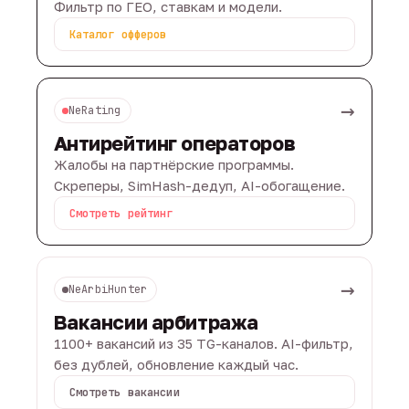
Фильтр по ГЕО, ставкам и модели.
Каталог офферов
→
NeRating
Антирейтинг операторов
Жалобы на партнёрские программы.
Скреперы, SimHash-дедуп, AI-обогащение.
Смотреть рейтинг
→
NeArbiHunter
Вакансии арбитража
1100+ вакансий из 35 TG-каналов. AI-фильтр,
без дублей, обновление каждый час.
Смотреть вакансии