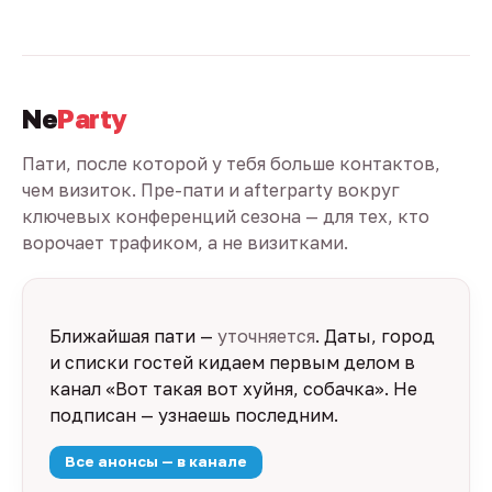
Ne
Party
Пати, после которой у тебя больше контактов,
чем визиток. Пре-пати и afterparty вокруг
ключевых конференций сезона — для тех, кто
ворочает трафиком, а не визитками.
Ближайшая пати —
уточняется
. Даты, город
и списки гостей кидаем первым делом в
канал «Вот такая вот хуйня, собачка». Не
подписан — узнаешь последним.
Все анонсы — в канале