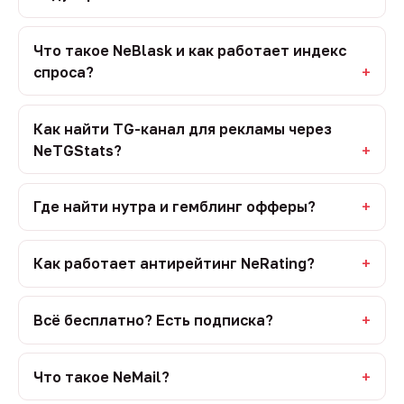
Что такое NeBlask и как работает индекс
спроса?
Как найти TG-канал для рекламы через
NeTGStats?
Где найти нутра и гемблинг офферы?
Как работает антирейтинг NeRating?
Всё бесплатно? Есть подписка?
Что такое NeMail?