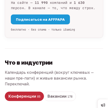
На сайте —
11 990
компаний и
1 630
персон. В канале — то, что между строк.
Подписаться на AFFPAPA
бесплатно · без спама · только iGaming
Что в индустрии
Календарь конференций (вокруг ключевых —
наши пре-пати) и живые вакансии рынка.
Переключай.
Конференции
Вакансии
85
178