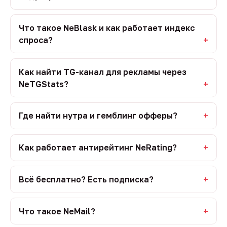
Что такое NeBlask и как работает индекс
спроса?
Как найти TG-канал для рекламы через
NeTGStats?
Где найти нутра и гемблинг офферы?
Как работает антирейтинг NeRating?
Всё бесплатно? Есть подписка?
Что такое NeMail?