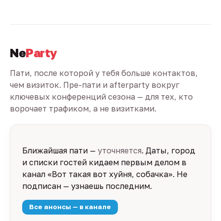
Ne
Party
Пати, после которой у тебя больше контактов,
чем визиток. Пре-пати и afterparty вокруг
ключевых конференций сезона — для тех, кто
ворочает трафиком, а не визитками.
Ближайшая пати —
уточняется
. Даты, город
и списки гостей кидаем первым делом в
канал «Вот такая вот хуйня, собачка». Не
подписан — узнаешь последним.
Все анонсы — в канале