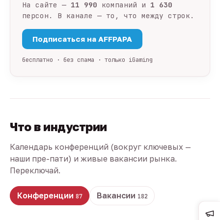
На сайте —
11 990
компаний и
1 630
персон. В канале — то, что между строк.
Подписаться на AFFPAPA
бесплатно · без спама · только iGaming
Что в индустрии
Календарь конференций (вокруг ключевых —
наши пре-пати) и живые вакансии рынка.
Переключай.
Конференции
Вакансии
87
182