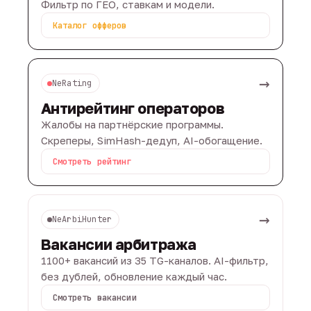
Фильтр по ГЕО, ставкам и модели.
Каталог офферов
→
NeRating
Антирейтинг операторов
Жалобы на партнёрские программы.
Скреперы, SimHash-дедуп, AI-обогащение.
Смотреть рейтинг
→
NeArbiHunter
Вакансии арбитража
1100+ вакансий из 35 TG-каналов. AI-фильтр,
без дублей, обновление каждый час.
Смотреть вакансии