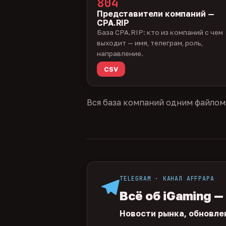
804
Представители компаний —
CPA.RIP
База CPA.RIP: кто из компаний с чем
выходит — имя, телеграм, роль,
направление.
CSV
Вся база компаний одним файлом
TELEGRAM · КАНАЛ AFFPAPA
Всё об iGaming —
Новости рынка, обновле