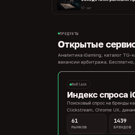
07 авг
ПРОДУКТЫ
Открытые серви
Аналитика iGaming, каталог TG-
вакансии арбитража. Бесплатно,
NeBlask
Индекс спроса i
Поисковый спрос на бренды ка
Clickstream, Chrome UX, динам
61
1439
РЫНКОВ
БРЕНДОВ