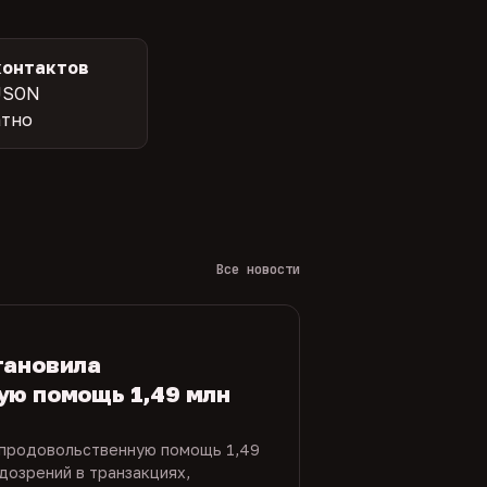
контактов
JSON
атно
Все новости
тановила
ую помощь 1,49 млн
 продовольственную помощь 1,49
дозрений в транзакциях,