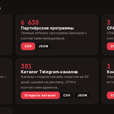
й
6 630
3 
Партнёрские программы
CPA
Прямые affiliate-программы брендов с
CPA
контактами менеджеров.
кон
CSV
JSON
C
381
1 
Каталог Telegram-каналов
Ко
ки —
Каналы с подписчиками, охватом за 30
Пер
дней, ценами на рекламу, CPM и
ист
контактами админов.
Открыть каталог
CSV
JSON
C