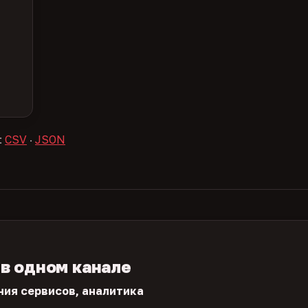
:
CSV
·
JSON
 в одном канале
ния сервисов, аналитика