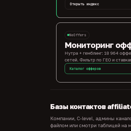
Открыть индекс
NeOffers
Мониторинг оф
Нутра + гемблинг: 18 964 оффе
сетей. Фильтр по ГЕО и ставка
Каталог офферов
Базы контактов affilia
Компании, C-level, админы канал
файлом или смотри таблицей на м