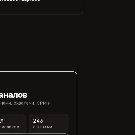
аналов
нами, охватами, CPM и
1M
243
ПИСЧИКОВ
С ЦЕНАМИ