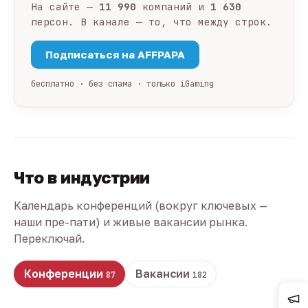
На сайте —
11 990
компаний и
1 630
персон. В канале — то, что между строк.
Подписаться на AFFPAPA
бесплатно · без спама · только iGaming
Что в индустрии
Календарь конференций (вокруг ключевых —
наши пре-пати) и живые вакансии рынка.
Переключай.
Конференции
Вакансии
87
182