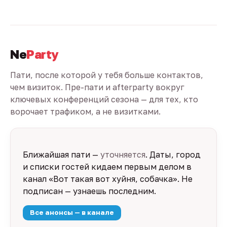
Ne
Party
Пати, после которой у тебя больше контактов,
чем визиток. Пре-пати и afterparty вокруг
ключевых конференций сезона — для тех, кто
ворочает трафиком, а не визитками.
Ближайшая пати —
уточняется
. Даты, город
и списки гостей кидаем первым делом в
канал «Вот такая вот хуйня, собачка». Не
подписан — узнаешь последним.
Все анонсы — в канале