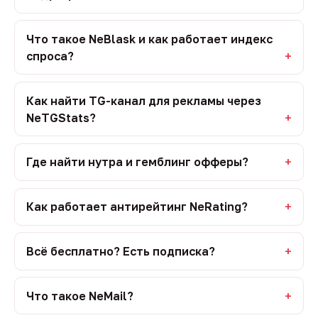
Что такое NeBlask и как работает индекс
спроса?
Как найти TG-канал для рекламы через
NeTGStats?
Где найти нутра и гемблинг офферы?
Как работает антирейтинг NeRating?
Всё бесплатно? Есть подписка?
Что такое NeMail?