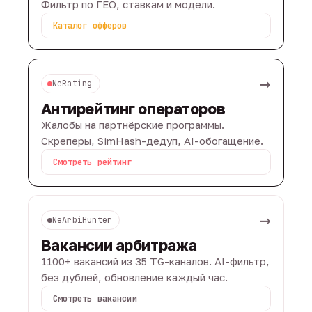
Фильтр по ГЕО, ставкам и модели.
Каталог офферов
→
NeRating
Антирейтинг операторов
Жалобы на партнёрские программы.
Скреперы, SimHash-дедуп, AI-обогащение.
Смотреть рейтинг
→
NeArbiHunter
Вакансии арбитража
1100+ вакансий из 35 TG-каналов. AI-фильтр,
без дублей, обновление каждый час.
Смотреть вакансии