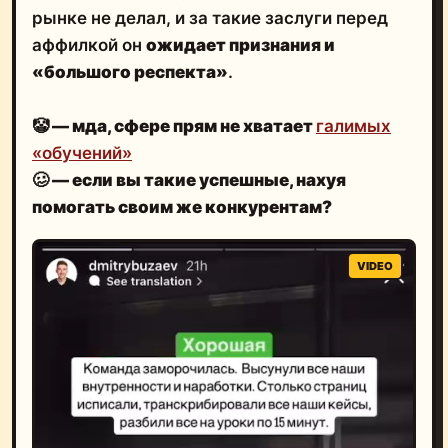
рынке не делал, и за такие заслуги перед
аффилкой он
ожидает признания и
«большого респекта»
.
🤡 — мда, сфере прям не хватает
галимых
«обучений»
🥴
— если вы такие успешные, нахуя
помогать своим же конкурентам?