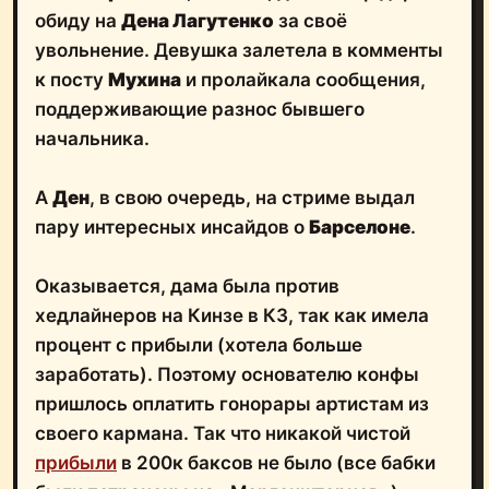
обиду на
Дена Лагутенко
за своё
увольнение. Девушка залетела в комменты
к посту
Мухина
и пролайкала сообщения,
поддерживающие разнос бывшего
начальника.
А
Ден
, в свою очередь, на стриме выдал
пару интересных инсайдов о
Барселоне
.
Оказывается, дама была против
хедлайнеров на Кинзе в КЗ, так как имела
процент с прибыли (хотела больше
заработать). Поэтому основателю конфы
пришлось оплатить гонорары артистам из
своего кармана. Так что никакой чистой
прибыли
в 200к баксов не было (все бабки