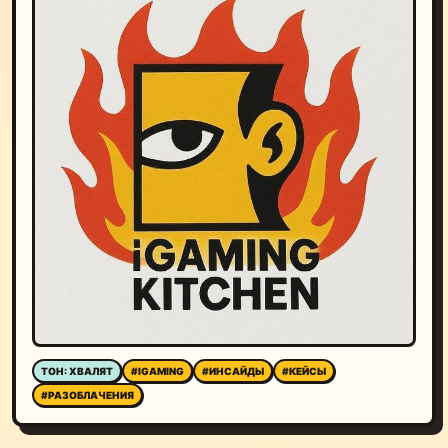
ТОН: ХВАЛЯТ
#IGAMING
#ИНСАЙДЫ
#КЕЙСЫ
#РАЗОБЛАЧЕНИЯ