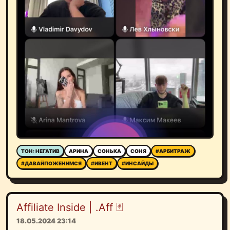
ТОН: НЕГАТИВ
АРИНА
СОНЬКА
СОНЯ
#АРБИТРАЖ
#ДАВАЙПОЖЕНИМСЯ
#ИВЕНТ
#ИНСАЙДЫ
Affiliate Inside | .Aff 🃏
18.05.2024 23:14