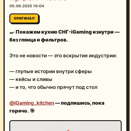
05.06.2025 16:04
ОРИГИНАЛ
🍳
Покажем кухню СНГ-iGaming изнутри —
без глянца и фильтров.
Это не новости — это вскрытие индустрии:
— глупые истории внутри сферы
— кейсы и сливы
— и то, что обычно прячут под стол
@iGaming_kitchen
— подпишись, пока
горячо.
🎯