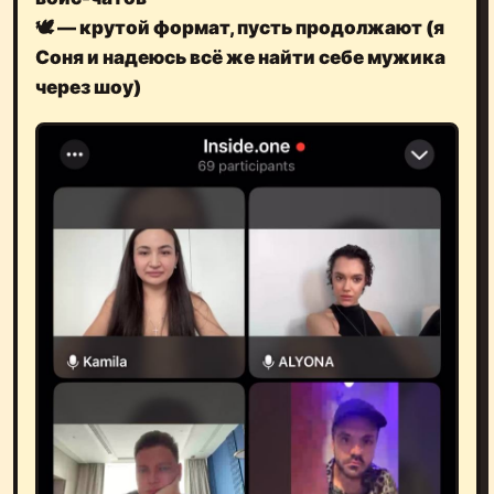
🕊️ — крутой формат, пусть продолжают (я
Соня и надеюсь всё же найти себе мужика
через шоу)