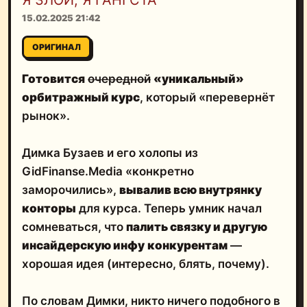
15.02.2025 21:42
ОРИГИНАЛ
Готовится
очередной
«уникальный»
орбитражный курс
, который «перевернёт
рынок».
Димка Бузаев и его холопы из
GidFinanse.Media «конкретно
заморочились»,
вывалив всю внутрянку
конторы
для курса. Теперь умник начал
сомневаться, что
палить связку и другую
инсайдерскую инфу
конкурентам
—
хорошая идея (интересно, блять, почему).
По словам Димки, никто ничего подобного в