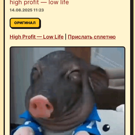
high profit — low life
14.08.2025 11:23
ОРИГИНАЛ
High Profit — Low Life
|
Прислать сплетню