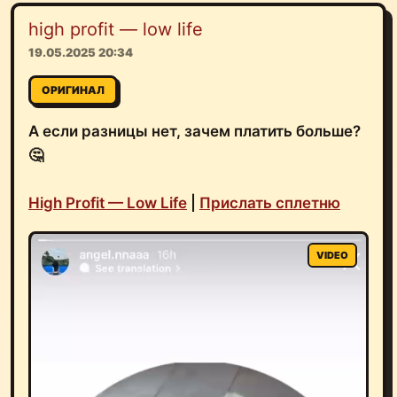
high profit — low life
19.05.2025 20:34
ОРИГИНАЛ
А если разницы нет, зачем платить больше?
🤔
High Profit — Low Life
|
Прислать сплетню