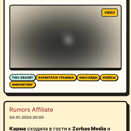
ТОН: ХВАЛЯТ
#АРБИТРАЖ ТРАФИКА
#ИНСАЙДЫ
#КЕЙСЫ
#МАРКЕТИНГ
Rumors Affiliate
04.01.2024 20:05
Карма
сходила в гости к
Zorbas Media
и