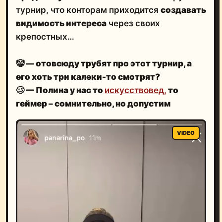
турнир, что конторам приходится
создавать
видимость интереса
через своих
крепостных…
🤡 — отовсюду трубят про этот турнир, а
его хоть три калеки-то смотрят?
🥴 — Полина у нас то
искусствовед,
то
геймер – сомнительно, но допустим