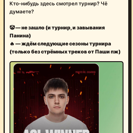
Кто-нибудь здесь смотрел турнир? Чё
думаете?
🤡 — не зашло (и турнир, и завывания
Панина)
🔥 — ждём следующие сезоны турнира
(только без стрёмных треков от Паши пж)