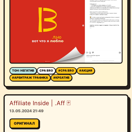
ТОН: НЕГАТИВ
CPA BRO
#CPA BRO
#АКЦИЯ
#АРБИТРАЖ ТРАФИКА
#КРЕАТИВ
Affiliate Inside | .Aff 🃏
13.05.2024 21:49
ОРИГИНАЛ