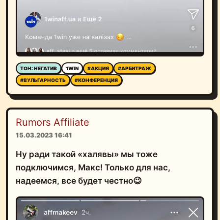
ТОН: НЕГАТИВ
1WIN
#АКЦИЯ
#АРБИТРАЖ
#ВУЛЬГАРНОСТЬ
#КОНФЕРЕНЦИЯ
Rumors Affiliate
15.03.2023 16:41
Ну ради такой «халявы» мы тоже
подключимся, Макс! Только для нас,
надеемся, все будет честно😉