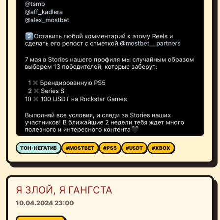
ТОН: НЕГАТИВ
#MOSTBET
#PS5
#USDT
#XBOX
Я ЗЛОЙ, Я ГАНГСТА
10.04.2024 23:00