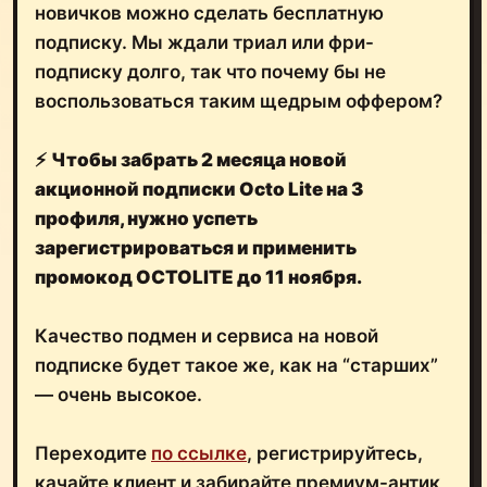
новичков можно сделать бесплатную
подписку. Мы ждали триал или фри-
подписку долго, так что почему бы не
воспользоваться таким щедрым оффером?
⚡️
Чтобы забрать 2 месяца новой
акционной подписки Octo Lite на 3
профиля, нужно успеть
зарегистрироваться и применить
промокод OCTOLITE до 11 ноября.
Качество подмен и сервиса на новой
подписке будет такое же, как на “старших”
— очень высокое.
Переходите
по ссылке
, регистрируйтесь,
качайте клиент и забирайте премиум-антик