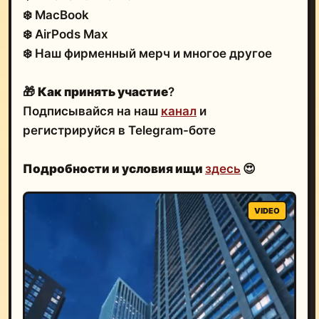
❄️ MacBook
❄️ AirPods Max
❄️ Наш фирменный мерч и многое другое
🎁
Как принять участие
?
Подписывайся на наш
канал
и
регистрируйся в Telegram-боте
Подробности и условия ищи
здесь
😍