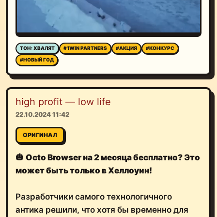
ТОН: ХВАЛЯТ
#1WIN PARTNERS
#АКЦИЯ
#КОНКУРС
#НОВЫЙ ГОД
high profit — low life
22.10.2024 11:42
ОРИГИНАЛ
🎃
Octo Browser на 2 месяца бесплатно? Это
может быть только в Хеллоуин!
Разработчики самого технологичного
антика решили, что хотя бы временно для