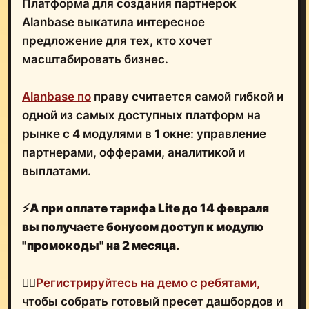
Платформа для создания партнерок
Alanbase выкатила интересное
предложение для тех, кто хочет
масштабировать бизнес.
Alanbase по
праву считается самой гибкой и
одной из самых доступных платформ на
рынке с 4 модулями в 1 окне: управление
партнерами, офферами, аналитикой и
выплатами.
⚡️А при оплате тарифа Lite до 14 февраля
вы получаете бонусом доступ к модулю
"промокоды" на 2 месяца.
👉🏻
Регистрируйтесь на демо с ребятами,
чтобы собрать готовый пресет дашбордов и