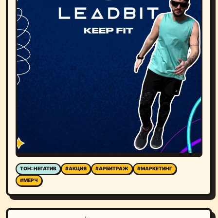
ТОН: НЕГАТИВ
#АКЦИЯ
#АРБИТРАЖ
#МАРКЕТИНГ
#МЕРЧ