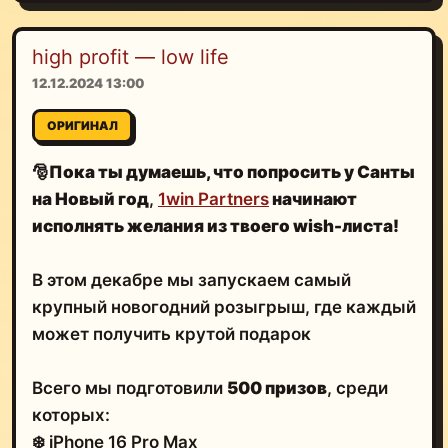
high profit — low life
12.12.2024 13:00
ОРИГИНАЛ
🎅
Пока ты думаешь, что попросить у Санты
на Новый год
,
1win Partners
начинают
исполнять желания из твоего wish-листа!
В этом декабре мы запускаем самый
крупный новогодний розыгрыш, где каждый
может получить крутой подарок
Всего мы подготовили
500 призов
, среди
которых:
❄️ iPhone 16 Pro Max