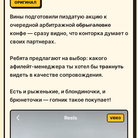
ОРИГИНАЛ
Вины подготовили пиздатую акцию к
очередной арбитражной
обрыгаловке
конфе — сразу видно, что конторка думает о
своих партнерах.
Ребята предлагают на выбор: какого
афилейт-менеджера ты хотел бы
трахнуть
видеть в качестве сопровождения.
Есть и рыженькие, и блондиночки, и
брюнеточки — гопник такое покупает!