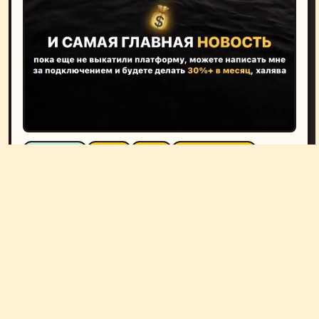
ТОН: ХВАЛЯТ
#АКЦИЯ
#МАКС
#ПРИСОЕДИНЕНИЕ
#УСЛОВИЯ
ГЛАВНАЯ
СПЛЕТНИ