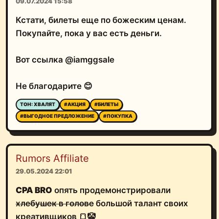
09.07.2024 15:58
Кстати, билеты еще по божеским ценам.
Покупайте, пока у вас есть деньги.
Вот ссылка @iamggsale
Не благодарите 😊
ТОН: ХВАЛЯТ
#АКЦИЯ
#БИЛЕТЫ
#ВЫГОДНОЕ ПРЕДЛОЖЕНИЕ
#ПОКУПКА
Rumors Affiliate
29.05.2024 22:01
CPA BRO
опять продемонстрировали
хлебушек в голове
большой талант своих
креативщиков 🍞🤡