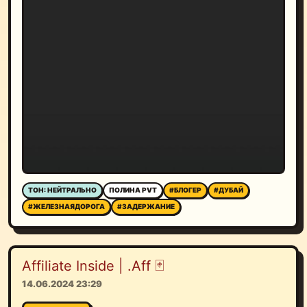
ТОН: НЕЙТРАЛЬНО
ПОЛИНА PVT
#БЛОГЕР
#ДУБАЙ
#ЖЕЛЕЗНАЯДОРОГА
#ЗАДЕРЖАНИЕ
Affiliate Inside | .Aff 🃏
14.06.2024 23:29