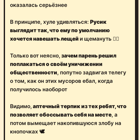
оказалась серьёзнее
В принципе, хуле удивляться:
Русик
выглядит так, что ему по умолчанию
хочется навешать лещей
и щемануть 🤷‍♂️
Только вот неясно,
зачем парень решил
поплакаться о своём уничижении
общественности
, попутно задвигая телегу
о том, как он этих мусоров ебал, когда
получилось наоборот
Видимо,
аптечный терпик из тех ребят, что
позволяет обоссывать себя на месте
, а
потом вымещает накопившуюся злобу на
кнопочках 🕊