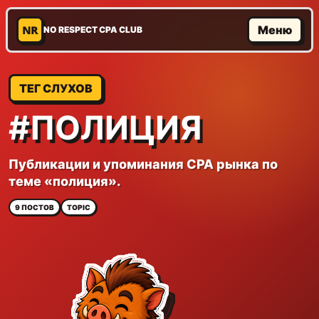
NR
Меню
NO RESPECT CPA CLUB
ТЕГ СЛУХОВ
#ПОЛИЦИЯ
Публикации и упоминания CPA рынка по
теме «полиция».
9 ПОСТОВ
TOPIC