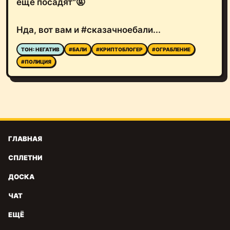
еще посадят"🤬
Нда, вот вам и #сказачноебали...
ТОН: НЕГАТИВ
#БАЛИ
#КРИПТОБЛОГЕР
#ОГРАБЛЕНИЕ
#ПОЛИЦИЯ
ГЛАВНАЯ
СПЛЕТНИ
ДОСКА
ЧАТ
ЕЩЁ