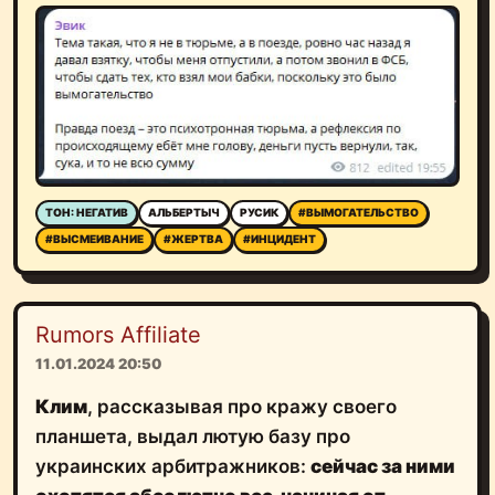
ТОН: НЕГАТИВ
АЛЬБЕРТЫЧ
РУСИК
#ВЫМОГАТЕЛЬСТВО
#ВЫСМЕИВАНИЕ
#ЖЕРТВА
#ИНЦИДЕНТ
Rumors Affiliate
11.01.2024 20:50
Клим
, рассказывая про кражу своего
планшета, выдал лютую базу про
украинских арбитражников:
сейчас за ними