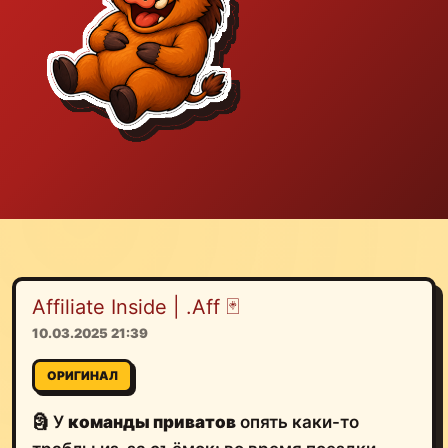
Affiliate Inside | .Aff 🃏
10.03.2025 21:39
ОРИГИНАЛ
🗿 У
команды приватов
опять каки-то