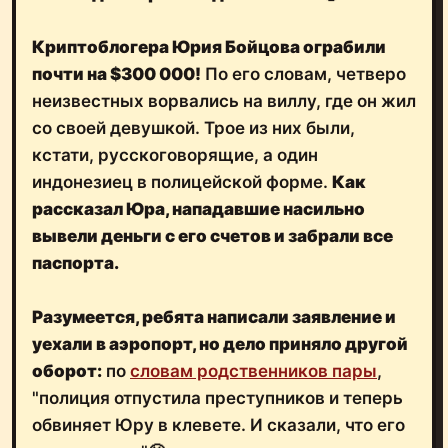
Криптоблогера Юрия Бойцова ограбили
почти на $300 000!
По его словам, четверо
неизвестных ворвались на виллу, где он жил
со своей девушкой. Трое из них были,
кстати, русскоговорящие, а один
индонезиец в полицейской форме.
Как
рассказал Юра, нападавшие насильно
вывели деньги с его счетов и забрали все
паспорта.
Разумеется, ребята написали заявление и
уехали в аэропорт, но дело приняло другой
оборот:
по
словам родственников пары
,
"полиция отпустила преступников и теперь
обвиняет Юру в клевете. И сказали, что его