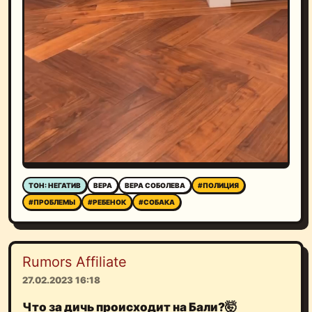
ТОН: НЕГАТИВ
ВЕРА
ВЕРА СОБОЛЕВА
#ПОЛИЦИЯ
#ПРОБЛЕМЫ
#РЕБЕНОК
#СОБАКА
Rumors Affiliate
27.02.2023 16:18
Что за дичь происходит на Бали?
🤯