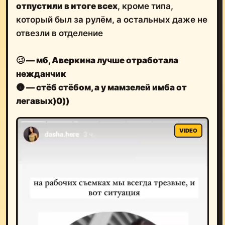
отпустили в итоге всех
, кроме типа,
который был за рулём, а остальных даже не
отвезли в отделение
🥴
— мб, Аверкина лучше отработала
нежданчик
🌚
— стёб стёбом, а у мамзелей имба от
легавых)0))