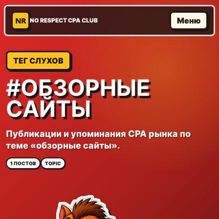
NR
Меню
NO RESPECT CPA CLUB
ТЕГ СЛУХОВ
#ОБЗОРНЫЕ
САЙТЫ
Публикации и упоминания CPA рынка по
теме «обзорные сайты».
1 ПОСТОВ
TOPIC