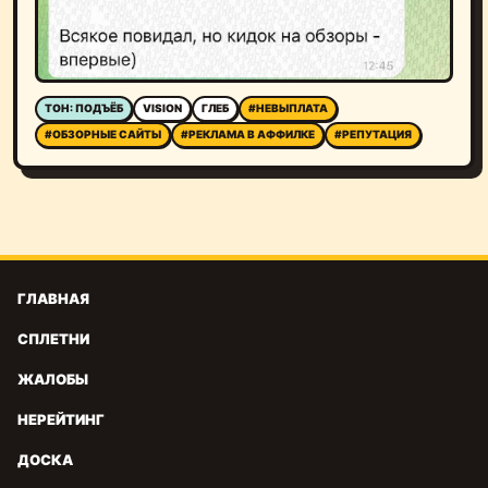
ТОН: ПОДЪЁБ
VISION
ГЛЕБ
#НЕВЫПЛАТА
#ОБЗОРНЫЕ САЙТЫ
#РЕКЛАМА В АФФИЛКЕ
#РЕПУТАЦИЯ
ГЛАВНАЯ
СПЛЕТНИ
ЖАЛОБЫ
НЕРЕЙТИНГ
ДОСКА