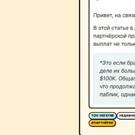
ТОН: НЕГАТИВ
НЕДАВНО
#ПАРТНЁРКИ