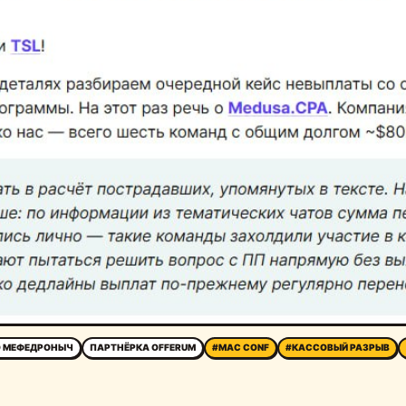
 МЕФЕДРОНЫЧ
ПАРТНЁРКА OFFERUM
#MAC CONF
#КАССОВЫЙ РАЗРЫВ