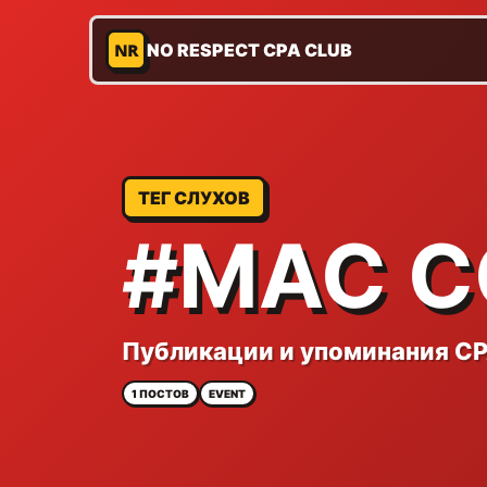
NR
NO RESPECT CPA CLUB
ТЕГ СЛУХОВ
#MAC C
Публикации и упоминания CP
1 ПОСТОВ
EVENT