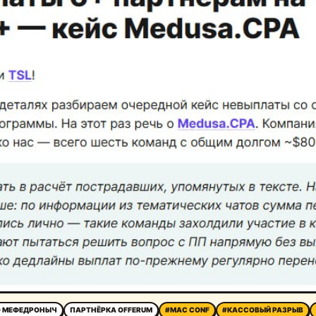
 МЕФЕДРОНЫЧ
ПАРТНЁРКА OFFERUM
#MAC CONF
#КАССОВЫЙ РАЗРЫВ