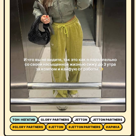
ТОН: НЕГАТИВ
GLORY PARTNERS
JETTON
JETTON PARTNERS
#GLORY PARTNERS
#JETTON
#JETTON PARTNERS
#АРИНА