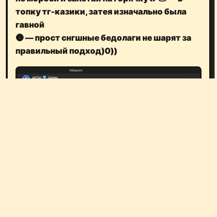
топку тг-казики, затея изначально была
гавной
🌚
— прост снгшные бедолаги не шарят за
правильный подход)0))