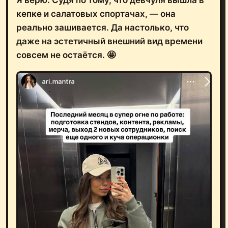
Я верю. Судя по тому, что девчуля вышла в
кепке и салатовых спортачах, — она
реально зашивается. Да настолько, что
даже на эстетичный внешний вид времени
совсем не остаётся. 🤩