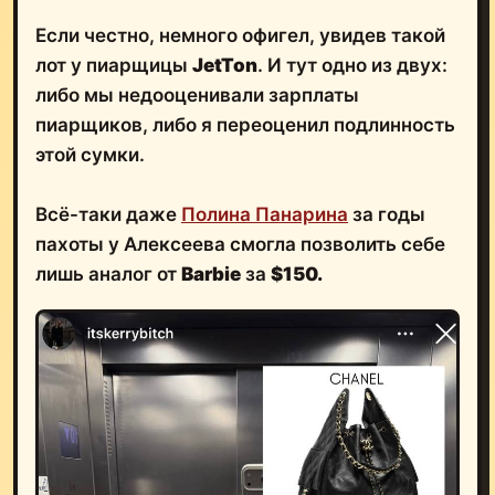
Если честно, немного офигел, увидев такой
лот у пиарщицы
JetTon
. И тут одно из двух:
либо мы недооценивали зарплаты
пиарщиков, либо я переоценил подлинность
этой сумки.
Всё-таки даже
Полина Панарина
за годы
пахоты у Алексеева смогла позволить себе
лишь аналог от
Barbie
за
$150.