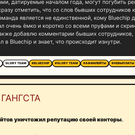
GLORY TEAM
#BLUECHIP
#GLORY TEAM
#АФФИЛЕЙТЫ
#НЕВЫПЛАТЫ
 ГАНГСТА
йтов уничтожил репутацию своей конторы
.