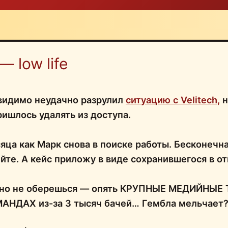
 — low life
 видимо неудачно разрулил
ситуацию с Velitech,
н
ришлось удалять из доступа.
яца как Марк снова в поиске работы. Бесконечн
йте. А кейс приложу в виде сохранившегося в о
чно не оберешься — опять КРУПНЫЕ МЕДИЙНЫЕ 
НДАХ из-за 3 тысяч бачей… Гембла мельчает