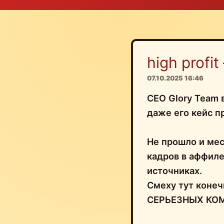
high profit
07.10.2025 16:46
CEO Glory Team
даже его кейс п
Не прошло и мес
кадров в аффиле
источниках.
Смеху тут коне
СЕРЬЕЗНЫХ КОМА