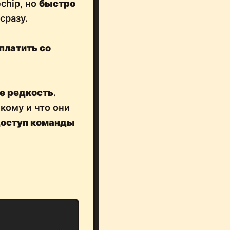
chip, но
быстро
сразу.
платить со
е редкость
.
 кому и что они
доступ команды