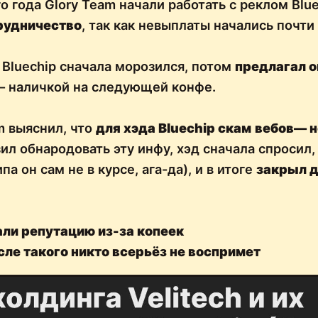
о года Glory Team начали работать с реклом Blue
рудничество
, так как невыплаты начались почти 
Bluechip сначала морозился, потом
предлагал о
 — наличкой на следующей конфе.
m выяснил, что
для хэда Bluechip скам
вебов— н
ил обнародовать эту инфу, хэд сначала спросил,
па он сам не в курсе, ага-да), и в итоге
закрыл 
али репутацию из-за копеек
осле такого никто всерьёз не воспримет