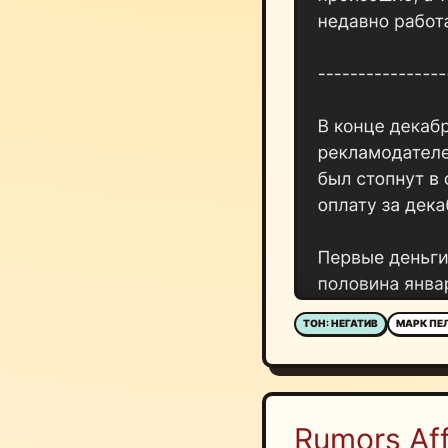
ТОН: НЕГАТИВ
МАРК ПЕ
Rumors Affi