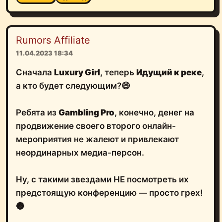
Rumors Affiliate
11.04.2023 18:34
Сначала
Luxury Girl
, теперь
Идущий к реке
,
а кто будет следующим?😄
Ребята из
Gambling Pro
, конечно, денег на
продвижение своего второго онлайн-
мероприятия не жалеют и привлекают
неординарных медиа-персон.
Ну, с такими звездами НЕ посмотреть их
предстоящую конференцию — просто грех!
🌚