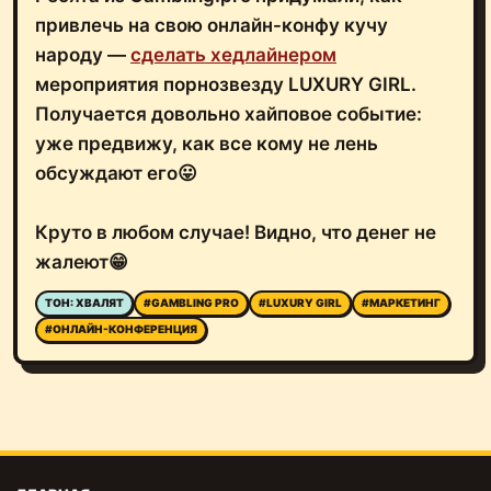
привлечь на свою онлайн-конфу кучу
народу —
сделать хедлайнером
мероприятия порнозвезду LUXURY GIRL.
Получается довольно хайповое событие:
уже предвижу, как все кому не лень
обсуждают его😛
Круто в любом случае! Видно, что денег не
жалеют😁
ТОН: ХВАЛЯТ
#GAMBLING PRO
#LUXURY GIRL
#МАРКЕТИНГ
#ОНЛАЙН-КОНФЕРЕНЦИЯ