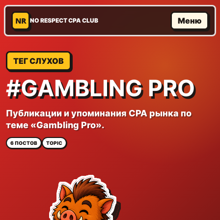
NR
Меню
NO RESPECT CPA CLUB
ТЕГ СЛУХОВ
#GAMBLING PRO
Публикации и упоминания CPA рынка по
теме «Gambling Pro».
6 ПОСТОВ
TOPIC