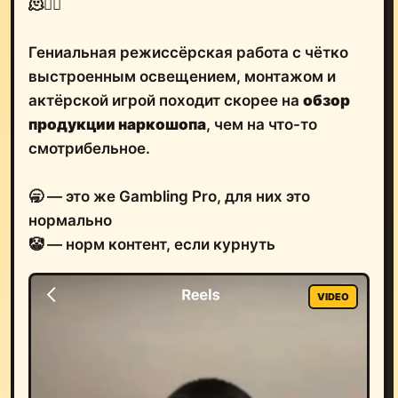
🫠😵‍💫
Гениальная режиссёрская работа с чётко
выстроенным освещением, монтажом и
актёрской игрой походит скорее на
обзор
продукции наркошопа
, чем на что-то
смотрибельное.
🥱 — это же Gambling Pro, для них это
нормально
🤡 — норм контент, если курнуть