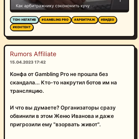
ТОН: НЕГАТИВ
#GAMBLING PRO
#АРБИТРАЖ
#ВИДЕО
#КОНТЕНТ
Rumors Affiliate
15.04.2023 17:42
Конфа от Gambling Pro не прошла без
скандала... Кто-то накрутил ботов им на
трансляцию.
И что вы думаете? Организаторы сразу
обвинили в этом Женю Иванова и даже
пригрозили ему "взорвать живот".