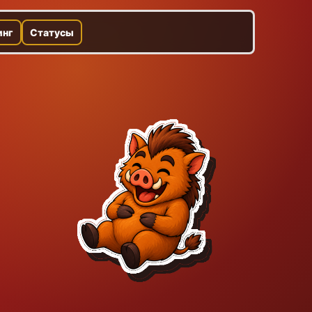
инг
Статусы