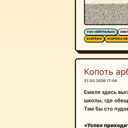
ТОН: НЕЙТРАЛЬНО
ЕМЕ
#СЕРЁЖА
#СЕРЁЖА ОВ
Копоть ар
31.03.2026 17:08
Емеля здесь выг
школы, где обещ
Там бы сто пудо
«Успех приходит