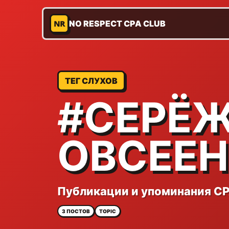
NR
NO RESPECT CPA CLUB
ТЕГ СЛУХОВ
#СЕРЁ
ОВСЕЕ
Публикации и упоминания CP
3 ПОСТОВ
TOPIC