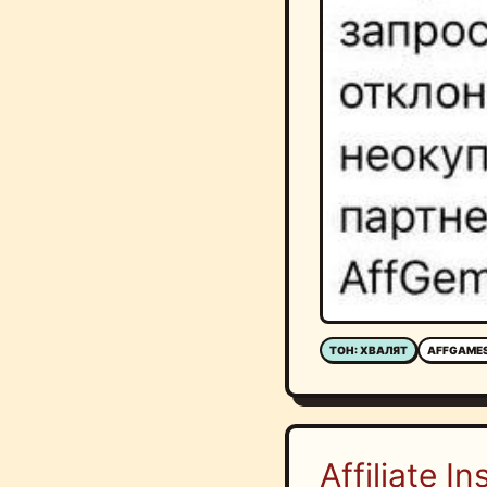
ТОН: ХВАЛЯТ
AFFGAME
Affiliate Ins