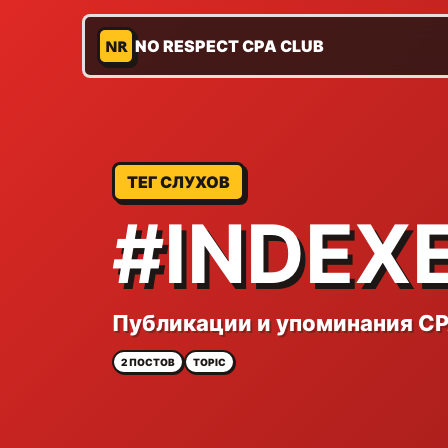
NR
NO RESPECT CPA CLUB
ТЕГ СЛУХОВ
#INDEX
Публикации и упоминания CPA
2 ПОСТОВ
TOPIC