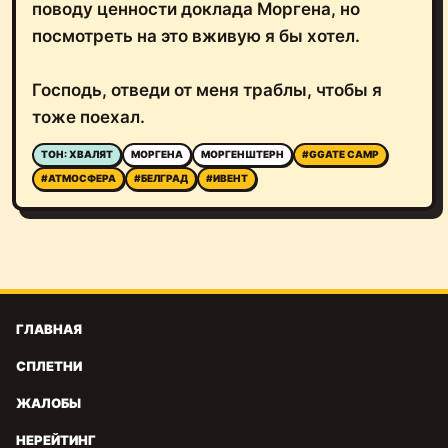
поводу ценности доклада Моргена, но
посмотреть на это вживую я бы хотел.
Господь, отведи от меня траблы, чтобы я
тоже поехал.
ТОН: ХВАЛЯТ
МОРГЕНА
МОРГЕНШТЕРН
#GGATE CAMP
#АТМОСФЕРА
#БЕЛГРАД
#ИВЕНТ
ГЛАВНАЯ
СПЛЕТНИ
ЖАЛОБЫ
НЕРЕЙТИНГ