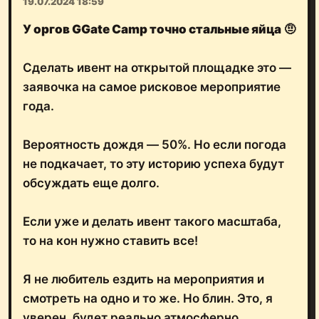
19.07.2024 18:59
У оргов GGate Camp точно стальные яйца
🤨
Сделать ивент на открытой площадке это ―
заявочка на самое рисковое мероприятие
года.
Вероятность дождя ― 50%. Но если погода
не подкачает, то эту историю успеха будут
обсуждать еще долго.
Если уже и делать ивент такого масштаба,
то на кон нужно ставить все!
Я не любитель ездить на мероприятия и
смотреть на одно и то же. Но блин. Это, я
уверен, будет реально атмосферно.